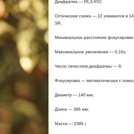
Диафрагма — f/6,3-f/32;
Оптическая схема — 22 элементов в 14 
SR;
Минимальное расстояние фокусировки 
Максимальное увеличение — 0,16x;
Число лепестков диафрагмы — 9;
Фокусировка — автоматическая с помо
Диаметр — 140 мм;
Длина — 385 мм;
Масса — 2385 г.