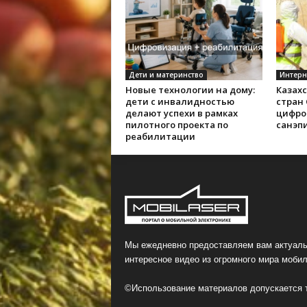
Дети и материнство
Интерн
Новые технологии на дому:
Казах
дети с инвалидностью
стран
делают успехи в рамках
цифро
пилотного проекта по
санэп
реабилитации
Мы ежедневно предоставляем вам актуаль
интересное видео из огромного мира мобил
©Использование материалов допускается т