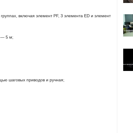
группах, включая элемент PF, 3 элемента ED и элемент
— 5 м;
щью шаговых приводов и ручная;