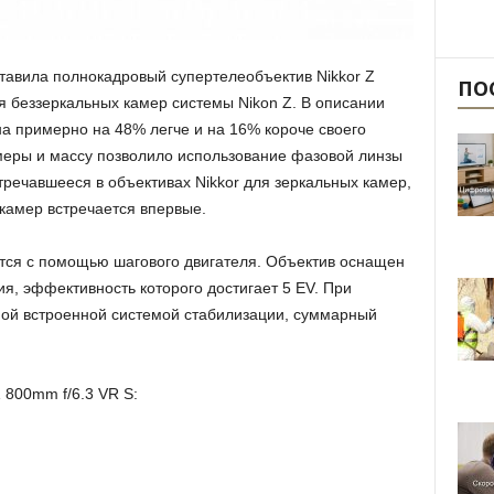
ставила полнокадровый супертелеобъектив Nikkor Z
ПО
я беззеркальных камер системы Nikon Z. В описании
на примерно на 48% легче и на 16% короче своего
меры и массу позволило использование фазовой линзы
речавшееся в объективах Nikkor для зеркальных камер,
 камер встречается впервые.
тся с помощью шагового двигателя. Объектив оснащен
я, эффективность которого достигает 5 EV. При
ной встроенной системой стабилизации, суммарный
 800mm f/6.3 VR S: