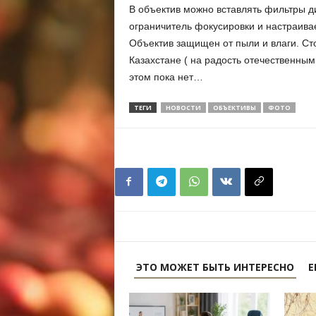
В объектив можно вставлять фильтры 
ограничитель фокусировки и настраивае
Объектив защищен от пыли и влаги. Сто
Казахстане ( на радость отечественн
этом пока нет…
ТЕГИ
НОВОСТИ
ОБЪЕКТИВЫ
ФОТО
ЭТО МОЖЕТ БЫТЬ ИНТЕРЕСНО
Е