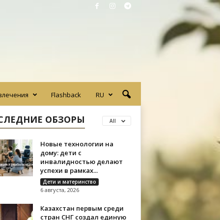
влечения
Flashback
RU
СЛЕДНИЕ ОБЗОРЫ
All
Новые технологии на
дому: дети с
инвалидностью делают
успехи в рамках...
Дети и материнство
6 августа, 2026
Казахстан первым среди
стран СНГ создал единую