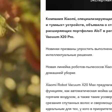
Компания Xiaomi, специализирующая
и «умных» устройств, объявила о ст
расширяющих портфолио AIoT в реги
Vacuum X20 Pro.
Новинки призваны упростить выполнени
интеллектуальные решения.
Новая линейка роботов-пылесосов Xia
домашней уборке.
Xiaomi Robot Vacuum X20 Max предлага
функциям, как автоматическая мойка ш
горячим воздухом, а также такие усове
срезания спутанных волос и сверхмощ
идеальным для тех, у кого в приоритет