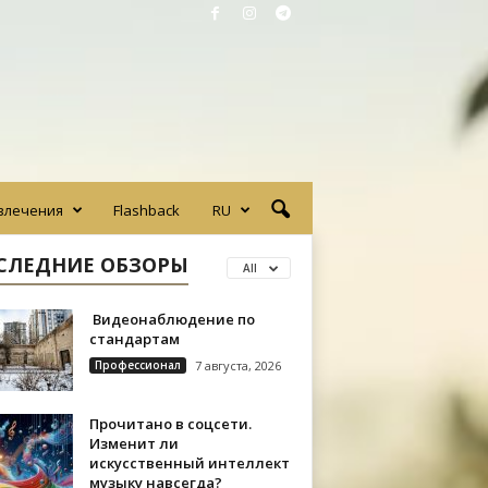
влечения
Flashback
RU
СЛЕДНИЕ ОБЗОРЫ
All
Видеонаблюдение по
стандартам
Профессионал
7 августа, 2026
Прочитано в соцсети.
Изменит ли
искусственный интеллект
музыку навсегда?