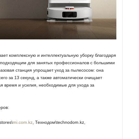
вает комплексную и интеллектуальную уборку благодаря
 подходящим для занятых профессионалов с большими
азовая станция упрощает уход за пылесосом: она
его за 13 секунд, а также автоматически очищает
я время и усилия, необходимые для ухода за
ров:
tores\
mi.com.kz
, Технодом\technodom.kz,