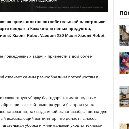
ПО
ся на производстве потребительской электроники
арте продаж в Казахстане новых продуктов,
оне: Xiaomi Robot Vacuum X20 Max и Xiaomi Robot
е повседневных задач и привнести в дом более
omi отвечает самым разнообразным потребностям в
ет экспертную уборку благодаря таким передовым
вабры при высокой температуре и быстрая сушка
ршенствования, как выдвижной рычаг швабры, щетка для
ный всасывающий вентилятор, что делает пылесос
е тщательная уборка и минимальный уход за техникой.