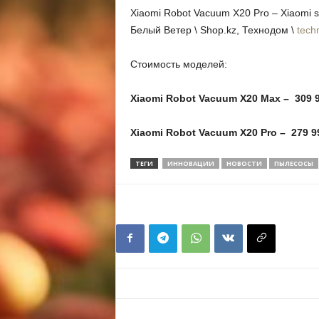
Xiaomi Robot Vacuum X20 Pro – Xiaomi s
Белый Ветер \ Shop.kz, Технодом \
tech
Стоимость моделей:
Xiaomi Robot Vacuum X20 Max – 309 9
Xiaomi Robot Vacuum X20 Pro – 279 99
ТЕГИ
ИННОВАЦИИ
НОВОСТИ
ПЫЛЕСОСЫ