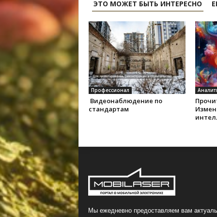
ЭТО МОЖЕТ БЫТЬ ИНТЕРЕСНО
Е
Профессионал
Аналит
Видеонаблюдение по
Прочит
стандартам
Измен
интел
Мы ежедневно предоставляем вам актуаль