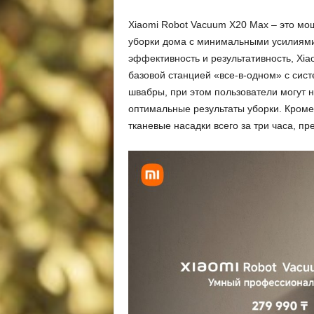
Xiaomi Robot Vacuum X20 Max – это м
уборки дома с минимальными усилиями. 
эффективность и результативность, Xi
базовой станцией «все-в-одном» с сис
швабры, при этом пользователи могут 
оптимальные результаты уборки. Кроме
тканевые насадки всего за три часа, п