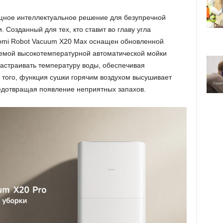
ощное интеллектуальное решение для безупречной
Созданный для тех, кто ставит во главу угла
aomi Robot Vacuum X20 Max оснащен обновленной
темой высокотемпературной автоматической мойки
настраивать температуру воды, обеспечивая
 того, функция сушки горячим воздухом высушивает
редотвращая появление неприятных запахов.