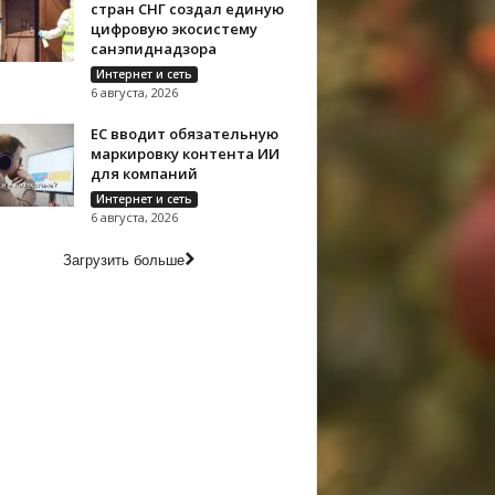
стран СНГ создал единую
цифровую экосистему
санэпиднадзора
Интернет и сеть
6 августа, 2026
ЕС вводит обязательную
маркировку контента ИИ
для компаний
Интернет и сеть
6 августа, 2026
Загрузить больше