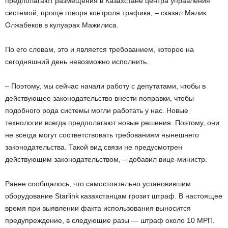
предполагают размещения в Казахстане центра управления
системой, проще говоря контроля трафика, – сказал Малик
Олжабеков в кулуарах Мажилиса.
По его словам, это и является требованием, которое на
сегодняшний день невозможно исполнить.
– Поэтому, мы сейчас начали работу с депутатами, чтобы в
действующее законодательство внести поправки, чтобы
подобного рода системы могли работать у нас. Новые
технологии всегда предполагают новые решения. Поэтому, они
не всегда могут соответствовать требованиям нынешнего
законодательства. Такой вид связи не предусмотрен
действующим законодательством, – добавил вице-министр.
Ранее сообщалось, что самостоятельно установившим
оборудование Starlink казахстанцам грозит штраф. В настоящее
время при выявлении факта использования выносится
предупреждение, в следующие разы — штраф около 10 МРП.