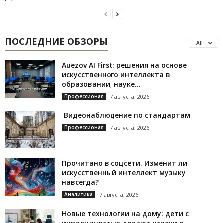
ПОСЛЕДНИЕ ОБЗОРЫ
All
Auezov AI First: решения на основе
искусственного интеллекта в
образовании, науке...
Профессионал
7 августа, 2026
Видеонаблюдение по стандартам
Профессионал
7 августа, 2026
Прочитано в соцсети. Изменит ли
искусственный интеллект музыку
навсегда?
Аналитика
7 августа, 2026
Новые технологии на дому: дети с
инвалидностью делают успехи в