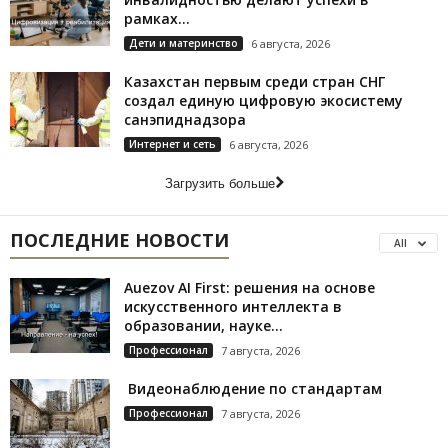
рамках...
Дети и материнство
6 августа, 2026
Казахстан первым среди стран СНГ
создал единую цифровую экосистему
санэпиднадзора
Интернет и сеть
6 августа, 2026
Загрузить больше
ПОСЛЕДНИЕ НОВОСТИ
All
Auezov AI First: решения на основе
искусственного интеллекта в
образовании, науке...
Профессионал
7 августа, 2026
Видеонаблюдение по стандартам
Профессионал
7 августа, 2026