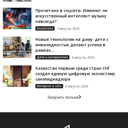
Прочитано в соцсети. Изменит ли
искусственный интеллект музыку
навсегда?
Аналитика
7 августа, 2026
Новые технологии на дому: дети с
инвалидностью делают успехи в
рамках...
Дети и материнство
6 августа, 2026
Казахстан первым среди стран СНГ
создал единую цифровую экосистему
санэпиднадзора
Интернет и сеть
6 августа, 2026
Загрузить больше