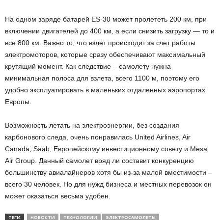
На одном заряде батарей ES-30 может пролететь 200 км, при
включении двигателей до 400 км, а если снизить загрузку — то и
все 800 км. Важно то, что взлет происходит за счет работы
электромоторов, которые сразу обеспечивают максимальный
крутящий момент. Как следствие – самолету нужна
минимальная полоса для взлета, всего 1100 м, поэтому его
удобно эксплуатировать в маленьких отдаленных аэропортах
Европы.
Возможность летать на электроэнергии, без создания
карбонового следа, очень понравилась United Airlines, Air
Canada, Saab, Европейскому инвестиционному совету и Mesa
Air Group. Данный самолет вряд ли составит конкуренцию
большинству авиалайнеров хотя бы из-за малой вместимости –
всего 30 человек. Но для нужд бизнеса и местных перевозок он
может оказаться весьма удобен.
ТЕГИ
НОВОСТИ
ТЕХНОЛОГИИ
ЭЛЕКТРОСАМОЛЕТЫ