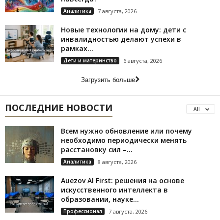
Аналитика
7 августа, 2026
Новые технологии на дому: дети с
инвалидностью делают успехи в
рамках...
Дети и материнство
6 августа, 2026
Загрузить больше
ПОСЛЕДНИЕ НОВОСТИ
All
Всем нужно обновление или почему
необходимо периодически менять
расстановку сил –...
Аналитика
8 августа, 2026
Auezov AI First: решения на основе
искусственного интеллекта в
образовании, науке...
Профессионал
7 августа, 2026