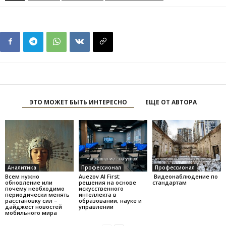
ЭТО МОЖЕТ БЫТЬ ИНТЕРЕСНО
ЕЩЕ ОТ АВТОРА
Аналитика
Профессионал
Профессионал
Всем нужно
Auezov AI First:
Видеонаблюдение по
обновление или
решения на основе
стандартам
почему необходимо
искусственного
периодически менять
интеллекта в
расстановку сил –
образовании, науке и
дайджест новостей
управлении
мобильного мира