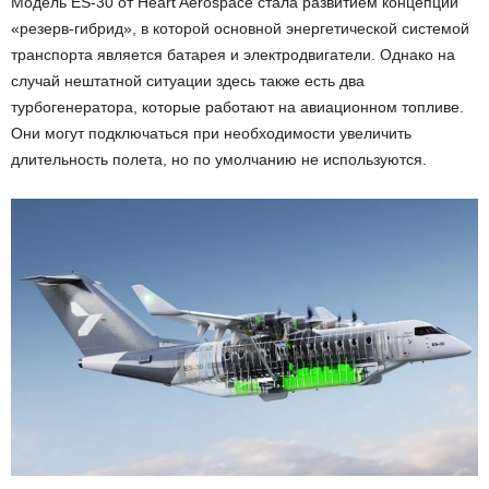
Модель ES-30 от Heart Aerospace стала развитием концепции
«резерв-гибрид», в которой основной энергетической системой
транспорта является батарея и электродвигатели. Однако на
случай нештатной ситуации здесь также есть два
турбогенератора, которые работают на авиационном топливе.
Они могут подключаться при необходимости увеличить
длительность полета, но по умолчанию не используются.