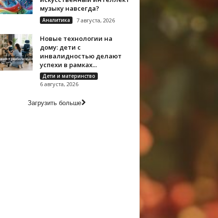
музыку навсегда?
Аналитика
7 августа, 2026
Новые технологии на
дому: дети с
инвалидностью делают
успехи в рамках...
Дети и материнство
6 августа, 2026
Загрузить больше