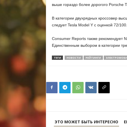
выше гораздо более дорогого Porsche T
В категории двухрядных кроссовер выс
следует Tesla Model Y с оценкой 72/100
Consumer Reports также рекомендует Ni
Единственным выбором в категории тре
ТЕГИ
НОВОСТИ
РЕЙТИНГИ
ЭЛЕКТРОМОБ
ЭТО МОЖЕТ БЫТЬ ИНТЕРЕСНО
Е