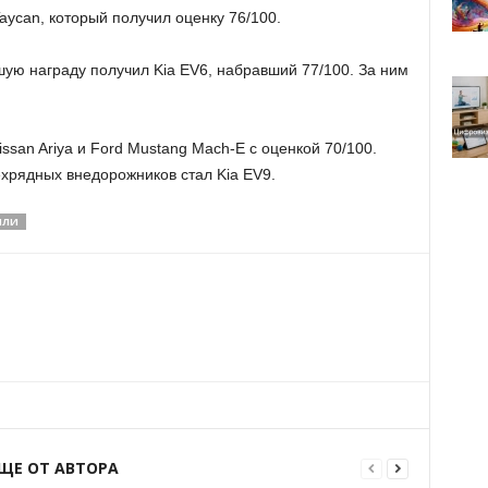
aycan, который получил оценку 76/100.
шую награду получил Kia EV6, набравший 77/100. За ним
.
ssan Ariya и Ford Mustang Mach-E с оценкой 70/100.
хрядных внедорожников стал Kia EV9.
ИЛИ
ЩЕ ОТ АВТОРА