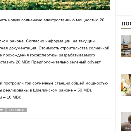
роить новую солнечную электростанцию мощностью 20
ПО
ском районе. Согласно информации, на текущий
ная документация. Стоимость строительства солнечной
е прохождения госэкспертизы разрабатываемого
ставить 20 МВт. Предположительно зеленый объект
сти построили три солнечные станции общей мощностью
ты реализованы в Шиелийском районе – 50 МВт,
 – 10 МВт.
ИИ
ЭКОЛОГИЯ