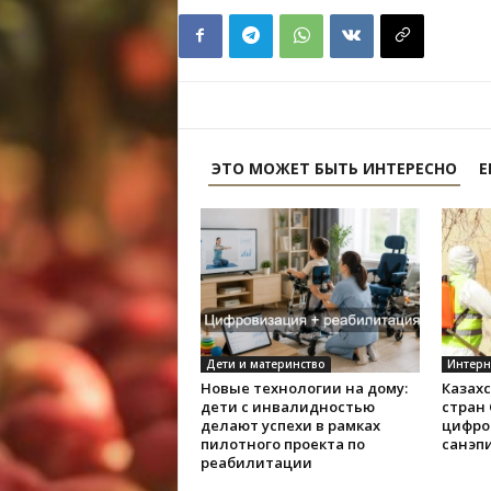
ЭТО МОЖЕТ БЫТЬ ИНТЕРЕСНО
Е
Дети и материнство
Интерн
Новые технологии на дому:
Казах
дети с инвалидностью
стран
делают успехи в рамках
цифро
пилотного проекта по
санэп
реабилитации