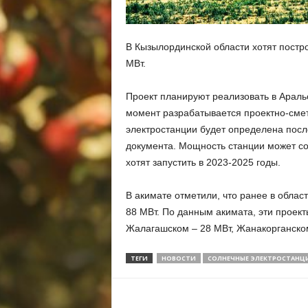
В Кызылординской области хотят пост
МВт.
Проект планируют реализовать в Араль
момент разрабатывается проектно-смет
электростанции будет определена посл
документа. Мощность станции может со
хотят запустить в 2023-2025 годы.
В акимате отметили, что ранее в обла
88 МВт. По данным акимата, эти проек
Жалагашском – 28 МВт, Жанакорганском
ТЕГИ
НОВОСТИ
СОЛНЕЧНЫЕ ЭЛЕКТРОСТАНЦ