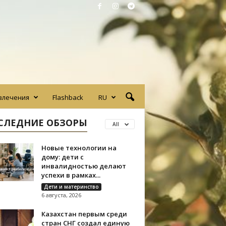
влечения
Flashback
RU
СЛЕДНИЕ ОБЗОРЫ
All
Новые технологии на
дому: дети с
инвалидностью делают
успехи в рамках...
Дети и материнство
6 августа, 2026
Казахстан первым среди
стран СНГ создал единую