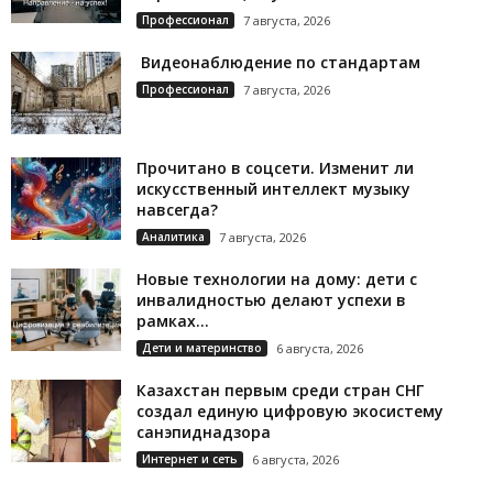
Профессионал
7 августа, 2026
Видеонаблюдение по стандартам
Профессионал
7 августа, 2026
Прочитано в соцсети. Изменит ли
искусственный интеллект музыку
навсегда?
Аналитика
7 августа, 2026
Новые технологии на дому: дети с
инвалидностью делают успехи в
рамках...
Дети и материнство
6 августа, 2026
Казахстан первым среди стран СНГ
создал единую цифровую экосистему
санэпиднадзора
Интернет и сеть
6 августа, 2026