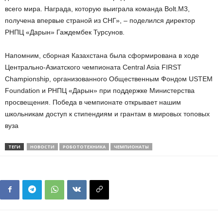
всего мира. Награда, которую выиграла команда Bolt.M3,
получена впервые страной из СНГ», – поделился директор
РНПЦ «Дарын» Гаждембек Турсунов.
Напомним, сборная Казахстана была сформирована в ходе
Центрально-Азиатского чемпионата Central Asia FIRST
Championship, организованного Общественным Фондом USTEM
Foundation и РНПЦ «Дарын» при поддержке Министерства
просвещения. Победа в чемпионате открывает нашим
школьникам доступ к стипендиям и грантам в мировых топовых
вуза
ТЕГИ
НОВОСТИ
РОБОТОТЕХНИКА
ЧЕМПИОНАТЫ