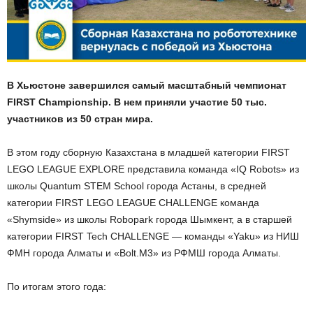
В Хьюстоне завершился самый масштабный чемпионат
FIRST Championship. В нем приняли участие 50 тыс.
участников из 50 стран мира.
В этом году сборную Казахстана в младшей категории FIRST
LEGO LEAGUE EXPLORE представила команда «IQ Robots» из
школы Quantum STEM School города Астаны, в средней
категории FIRST LEGO LEAGUE CHALLENGE команда
«Shymside» из школы Robopark города Шымкент, а в старшей
категории FIRST Tech CHALLENGE — команды «Yaku» из НИШ
ФМН города Алматы и «Bolt.M3» из РФМШ города Алматы.
По итогам этого года: