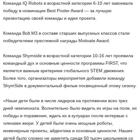
Команда IQ Robots в возрастной категории 6-10 лет завоевала
победу в номинации Best Poster Award — за лучшую
презентацию своей команды и идеи проекта.
Команда Bolt.M3 в составе старших выпускных классов стали
победителями престижной награды Motivate Award.
Команда Shymside в возрастной категории 10-16 лет проявила
командный дух и основные ценности программы FIRST, что
является важным критерием глобального STEM движения.
Более того, организаторы мероприятия добавили команду
ShymSide в документальный фильм посвященный этому сезону.
«Наши дети были в числе лидеров на протяжении всех трех
дней чемпионата. Волнительно было видеть их игры на поле, их
победы и поражения, ждать их в кулуарах после интервью с
членами жюри. У детей были очень мощные роботы,
инженерные проекты, айдентика и основные ценности. Наших
детей было сложно не заметить среди 50 тысяч школьников со