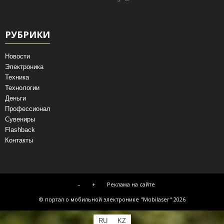
РУБРИКИ
Новости
Электроника
Техника
Технологии
Деньги
Профессионал
Сувениры
Flashback
Контакты
–
+
Реклама на сайте
© портал о мобильной электронике "Mobilaser" 2026
RU
KZ