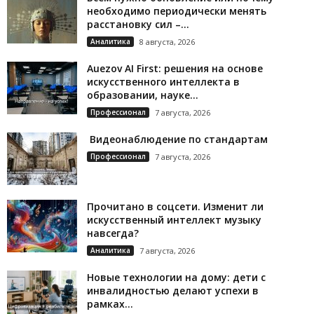
необходимо периодически менять
расстановку сил –...
Аналитика
8 августа, 2026
Auezov AI First: решения на основе
искусственного интеллекта в
образовании, науке...
Профессионал
7 августа, 2026
Видеонаблюдение по стандартам
Профессионал
7 августа, 2026
Прочитано в соцсети. Изменит ли
искусственный интеллект музыку
навсегда?
Аналитика
7 августа, 2026
Новые технологии на дому: дети с
инвалидностью делают успехи в
рамках...