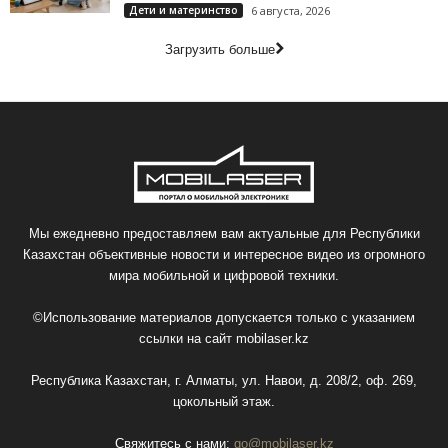
Дети и материнство
6 августа, 2026
Загрузить больше
Мы ежедневно предоставляем вам актуальные для Республики
Казахстан объективные новости и интересное видео из огромного
мира мобильной и цифровой техники.
©Использование материалов допускается только с указанием
ссылки на сайт
mobilaser.kz
Республика Казахстан, г. Алматы, ул. Навои, д. 208/2, оф. 269,
цокольный этаж.
Свяжитесь с нами:
go@mobilaser.kz