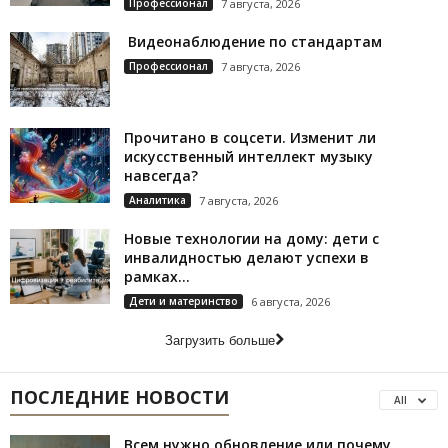
Профессионал
7 августа, 2026
Видеонаблюдение по стандартам
Профессионал
7 августа, 2026
Прочитано в соцсети. Изменит ли
искусственный интеллект музыку
навсегда?
Аналитика
7 августа, 2026
Новые технологии на дому: дети с
инвалидностью делают успехи в
рамках...
Дети и материнство
6 августа, 2026
Загрузить больше
ПОСЛЕДНИЕ НОВОСТИ
All
Всем нужно обновление или почему