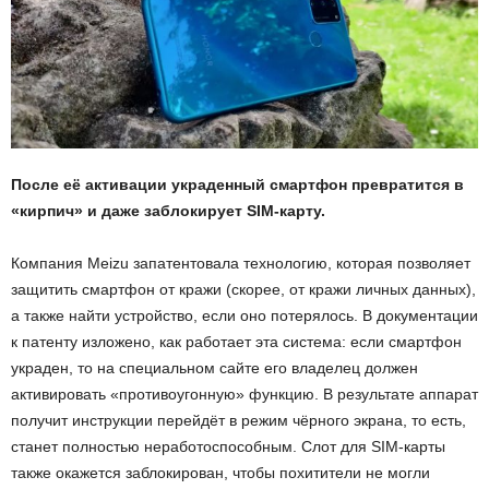
После её активации украденный смартфон превратится в
«кирпич» и даже заблокирует SIM-карту.
Компания Meizu запатентовала технологию, которая позволяет
защитить смартфон от кражи (скорее, от кражи личных данных),
а также найти устройство, если оно потерялось. В документации
к патенту изложено, как работает эта система: если смартфон
украден, то на специальном сайте его владелец должен
активировать «противоугонную» функцию. В результате аппарат
получит инструкции перейдёт в режим чёрного экрана, то есть,
станет полностью неработоспособным. Слот для SIM-карты
также окажется заблокирован, чтобы похитители не могли