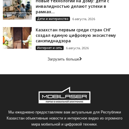
Новые технологии на дому: дети с
инвалидностью делают успехи в
рамках...
Дети и материнство
6 августа, 2026
Казахстан первым среди стран СНГ
создал единую цифровую экосистему
санэпиднадзора
Интернет и сеть
6 августа, 2026
Загрузить больше
Мы ежедневно предоставляем вам актуальные для Республики
Казахстан объективные новости и интересное видео из огромного
мира мобильной и цифровой техники.