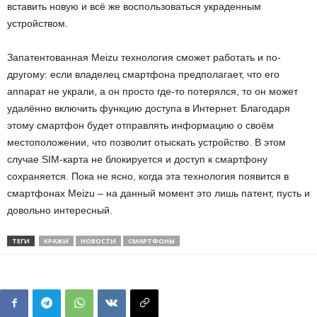
вставить новую и всё же воспользоваться украденным
устройством.
Запатентованная Meizu технология сможет работать и по-
другому: если владелец смартфона предполагает, что его
аппарат не украли, а он просто где-то потерялся, то он может
удалённо включить функцию доступа в Интернет. Благодаря
этому смартфон будет отправлять информацию о своём
местоположении, что позволит отыскать устройство. В этом
случае SIM-карта не блокируется и доступ к смартфону
сохраняется. Пока не ясно, когда эта технология появится в
смартфонах Meizu – на данный момент это лишь патент, пусть и
довольно интересный.
ТЕГИ
КРАЖИ
НОВОСТИ
СМАРТФОНЫ