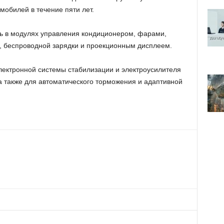
мобилей в течение пяти лет.
ть в модулях управления кондиционером, фарами,
, беспроводной зарядки и проекционным дисплеем.
электронной системы стабилизации и электроусилителя
, а также для автоматического торможения и адаптивной