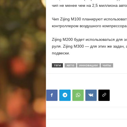
чип не менее чем на 2,5 миллиона авто
Чип Zijing M100 планируют использова
контроллером воздушного компрессора
Zijing M200 будет использоваться для 
руля. Zijing M300 — для этих же задач
подвески.
ТЕГИ
АВТО
ИННОВАЦИИ
ЧИПЫ