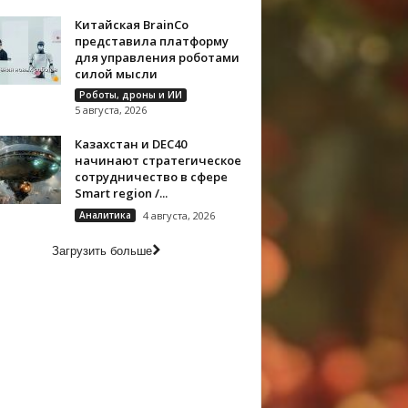
Китайская BrainCo
представила платформу
для управления роботами
силой мысли
Роботы, дроны и ИИ
5 августа, 2026
Казахстан и DEC40
начинают стратегическое
сотрудничество в сфере
Smart region /...
Аналитика
4 августа, 2026
Загрузить больше