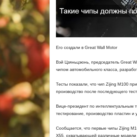
Его создали в Great Wall Motor
Вэй Цзяньцзюнь, председатель Great Wa
чипом автомобильного класса, разрабо
Тесты показали, что чип Zijing M100 п
производство после последующего тес
Вице-президент по интеллектуальным те
тестирование, производство пластин и 
Сообщается, что первые чипы Zijing M
X55, охватывающей различные модели 