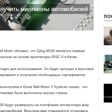
ПО
ll Motor объявил, что Zijing M100 является первым
танным на основе архитектуры RISC-V в Китае.
ригоден для использования. Он будет запущен в массовое
тирования и получения необходимых сертификатов.
хнологиям в Great Wall Motor У Хуэйсяо сказал, что
упаковка были выполнены внутри страны.
100 будут развернуты на платформе контроллера фар
автомобилей. Впоследствии планируется установить