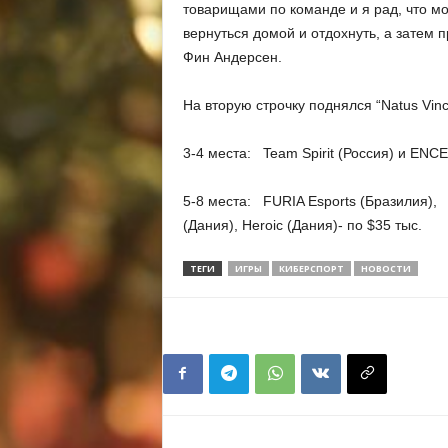
товарищами по команде и я рад, что мо
вернуться домой и отдохнуть, а затем 
Фин Андерсен.
На вторую строчку поднялся “Natus Vinc
3-4 места: Team Spirit (Россия) и ENCE
5-8 места: FURIA Esports (Бразилия), 
(Дания), Heroic (Дания)- по $35 тыс.
ТЕГИ
ИГРЫ
КИБЕРСПОРТ
НОВОСТИ