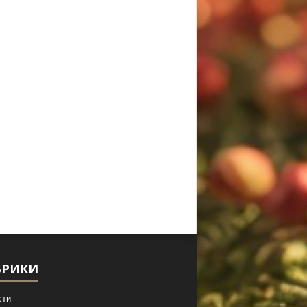
БРИКИ
сти