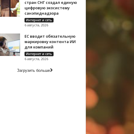
стран СНГ создал единую
цифровую экосистему
санэпиднадзора
Интернет и сеть
6 августа, 2026
ЕС вводит обязательную
маркировку контента ИИ
для компаний
Интернет и сеть
6 августа, 2026
Загрузить больше