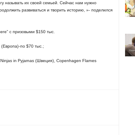
гу называть их своей семьей. Сейчас нам нужно
продолжить развиваться и творить историю, »- поделился
ere” с призовыми $150 тыс.
 (Европа)-по $70 тыс.;
Ninjas in Pyjamas (Швеция), Copenhagen Flames