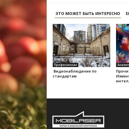
ЭТО МОЖЕТ БЫТЬ ИНТЕРЕСНО
Е
Профессионал
Аналит
Видеонаблюдение по
Прочит
стандартам
Измен
интел