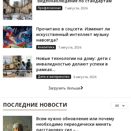
Видеонаблюдение по стандартам
Профессионал
7 августа, 2026
Прочитано в соцсети. Изменит ли
искусственный интеллект музыку
навсегда?
Аналитика
7 августа, 2026
Новые технологии на дому: дети с
инвалидностью делают успехи в
рамках...
Дети и материнство
6 августа, 2026
Загрузить больше
ПОСЛЕДНИЕ НОВОСТИ
All
Всем нужно обновление или почему
необходимо периодически менять
расстановку сил –...