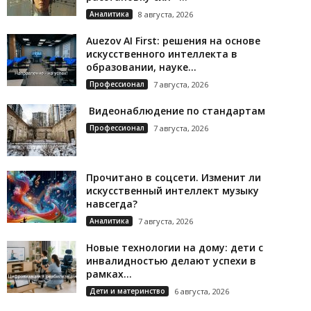
Аналитика
8 августа, 2026
Auezov AI First: решения на основе
искусственного интеллекта в
образовании, науке...
Профессионал
7 августа, 2026
Видеонаблюдение по стандартам
Профессионал
7 августа, 2026
Прочитано в соцсети. Изменит ли
искусственный интеллект музыку
навсегда?
Аналитика
7 августа, 2026
Новые технологии на дому: дети с
инвалидностью делают успехи в
рамках...
Дети и материнство
6 августа, 2026