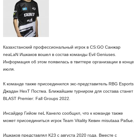
Казахстанский профессиональный игрок в CS:GO Санжар
neaLaN Ишкаков вошел в состав команды Evil Geniuses.
Информация об этом появилась в твиттере организации в конце
июля.
К команде также присоединился экс-представитель RBG Esports
Джадан HexT Постма. Ближайшим турниром для состава станет
BLAST Premier: Fall Groups 2022.
Инсайдер Гийом neL Канело сообщил, что к команде также
может присоединиться игрок Team Vitality Кевин misutaaa Рабье.
Ишкаков представлял K23 с августа 2020 года. Вместе с