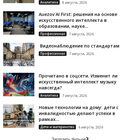
Аналитика
8 августа, 2026
Auezov AI First: решения на основе
искусственного интеллекта в
образовании, науке...
Профессионал
7 августа, 2026
Видеонаблюдение по стандартам
Профессионал
7 августа, 2026
Прочитано в соцсети. Изменит ли
искусственный интеллект музыку
навсегда?
Аналитика
7 августа, 2026
Новые технологии на дому: дети с
инвалидностью делают успехи в
рамках...
Дети и материнство
6 августа, 2026
Загрузить больше