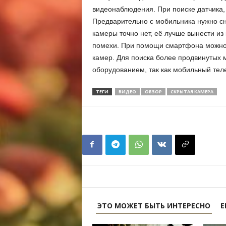
видеонаблюдения. При поиске датчика,
Предварительно с мобильника нужно сня
камеры точно нет, её лучше вынести из
помехи. При помощи смартфона можно
камер. Для поиска более продвинутых 
оборудованием, так как мобильный тел
ТЕГИ
ВИДЕО
ОБЗОР
СКРЫТАЯ КАМЕРА
ЭТО МОЖЕТ БЫТЬ ИНТЕРЕСНО
Е