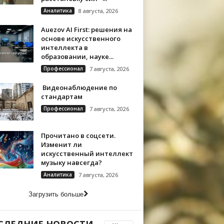
Аналитика
8 августа, 2026
Auezov AI First: решения на
основе искусственного
интеллекта в
образовании, науке...
Профессионал
7 августа, 2026
Видеонаблюдение по
стандартам
Профессионал
7 августа, 2026
Прочитано в соцсети.
Изменит ли
искусственный интеллект
музыку навсегда?
Аналитика
7 августа, 2026
Загрузить больше