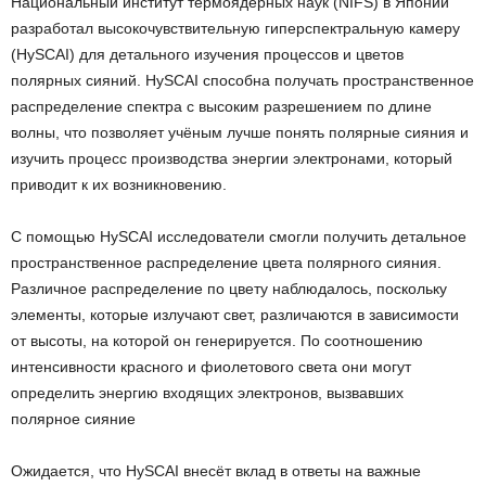
Национальный институт термоядерных наук (NIFS) в Японии
разработал высокочувствительную гиперспектральную камеру
(HySCAI) для детального изучения процессов и цветов
полярных сияний. HySCAI способна получать пространственное
распределение спектра с высоким разрешением по длине
волны, что позволяет учёным лучше понять полярные сияния и
изучить процесс производства энергии электронами, который
приводит к их возникновению.
С помощью HySCAI исследователи смогли получить детальное
пространственное распределение цвета полярного сияния.
Различное распределение по цвету наблюдалось, поскольку
элементы, которые излучают свет, различаются в зависимости
от высоты, на которой он генерируется. По соотношению
интенсивности красного и фиолетового света они могут
определить энергию входящих электронов, вызвавших
полярное сияние
Ожидается, что HySCAI внесёт вклад в ответы на важные