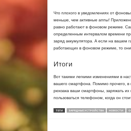
Что плохого в уведомлениях от фоновы
меньше, чем активные аппы! Приложени
равно работают в фоновом режиме. Сам
определенным интервалом времени про
заряд аккумулятора. А если на вашем 
работающих в фоновом режиме, то они 
Итоги
Вот такими легкими изменениями в нас
вашего смартфона. Помимо прочего, в 
рюкзака ваши смартфоны, заряжать их 
пользоваться телефоном, когда он стоит
ТЕГИ
ЗАРЯДНЫЕ УСТРОЙСТВА
НОВОСТИ
О