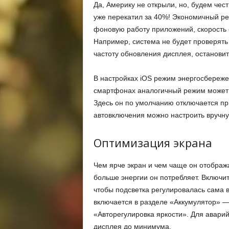
Да, Америку не открыли, но, будем чест
уже перекатил за 40%! Экономичный р
фоновую работу приложений, скорость о
Например, система не будет проверять 
частоту обновления дисплея, остановит 
В настройках iOS режим энергосбережен
смартфонах аналогичный режим может и
Здесь он по умолчанию отключается пр
автовключения можно настроить вручну
Оптимизация экрана
Чем ярче экран и чем чаще он отобра
больше энергии он потребляет. Включи
чтобы подсветка регулировалась сама 
включается в разделе «Аккумулятор» —
«Авторегулировка яркости». Для авари
дисплея до минимума.