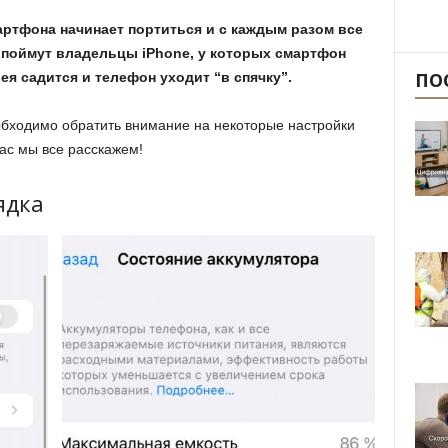
артфона начинает портиться и с каждым разом все
 поймут владельцы iPhone, у которых смартфон
ПО
ея садится и телефон уходит “в спячку”.
обходимо обратить внимание на некоторые настройки
ас мы все расскажем!
ядка