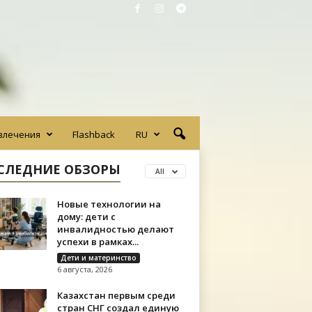
влечения
Flashback
RU
СЛЕДНИЕ ОБЗОРЫ
All
Новые технологии на
дому: дети с
инвалидностью делают
успехи в рамках...
Дети и материнство
6 августа, 2026
Казахстан первым среди
стран СНГ создал единую