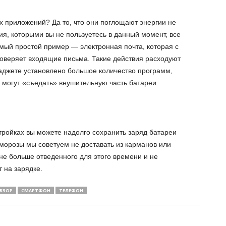
х приложений? Да то, что они поглощают энергии не
я, которыми вы не пользуетесь в данный момент, все
ый простой пример — электронная почта, которая с
веряет входящие письма. Такие действия расходуют
гаджете установлено большое количество программ,
могут «съедать» внушительную часть батареи.
тройках вы можете надолго сохранить заряд батареи
морозы мы советуем не доставать из карманов или
не больше отведенного для этого времени и не
 на зарядке.
БЗОР
СМАРТФОН
ТЕЛЕФОН