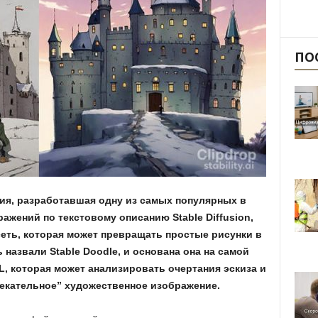
ПО
ания, разработавшая одну из самых популярных в
ажений по текстовому описанию Stable Diffusion,
еть, которая может превращать простые рисунки в
назвали Stable Doodle, и основана она на самой
XL, которая может анализировать очертания эскиза и
лекательное” художественное изображение.