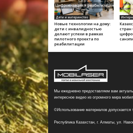
Дети и материнство
Интерн
Новые технологии на дому:
Казах
дети с инвалидностью
стран
делают успехи в рамках
цифро
пилотного проекта по
санэп
реабилитации
Мы ежедневно предоставляем вам актуаль
интересное видео из огромного мира мобил
©Использование материалов допускается т
Республика Казахстан, г. Алматы, ул. Навои