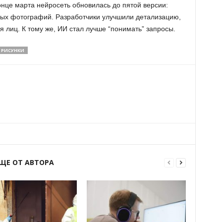
конце марта нейросеть обновилась до пятой версии:
ных фотографий. Разработчики улучшили детализацию,
я лиц. К тому же, ИИ стал лучше “понимать” запросы.
РИСУНКИ
ЩЕ ОТ АВТОРА