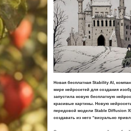
Новая бесплатная Stability AI, комп
мире нейросетей для создания изобр
запустила новую бесплатную нейрос
красивые картины. Новую нейросеть 
передовой модели Stable Diffusion 
создавать из него “визуально прив