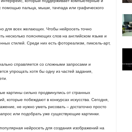
й интерфейс, который поддерживает компьютерные и
с помощью пальца, мыши, тачпада или графического
тно для всех желающих. Чтобы нейросеть точно
ть несколько поясняющих слов на английском языке и
нных стилей. Среди них есть фотореализм, пиксель-арт,
еально справляется со сложными запросами и
тся упрощать хотя бы одну из частей задания,
ети.
ные картины сильно продвинулись от странных
й, которые побеждают в конкурсах искусства. Сегодня,
ажение, не нужно уметь рисовать – достаточно просто
апрос или подобрать уже существующие картинки.
популярная нейросеть для создания изображений на