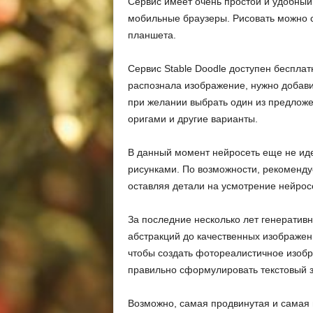
Сервис имеет очень простой и удобны
мобильные браузеры. Рисовать можно 
планшета.
Сервис Stable Doodle доступен беспла
распознала изображение, нужно добави
при желании выбрать один из предложе
оригами и другие варианты.
В данный момент нейросеть еще не ид
рисунками. По возможности, рекомендуе
оставляя детали на усмотрение нейрос
За последние несколько лет генератив
абстракций до качественных изображени
чтобы создать фотореалистичное изобр
правильно сформулировать текстовый з
Возможно, самая продвинутая и самая 