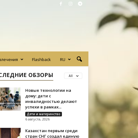
влечения
Flashback
RU
СЛЕДНИЕ ОБЗОРЫ
All
Новые технологии на
дому: дети с
инвалидностью делают
успехи в рамках...
Дети и материнство
6 августа, 2026
Казахстан первым среди
стран СНГ создал единую