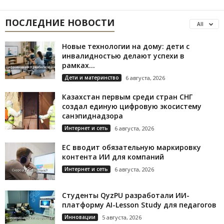
ПОСЛЕДНИЕ НОВОСТИ
All
Новые технологии на дому: дети с
инвалидностью делают успехи в
рамках...
Дети и материнство
6 августа, 2026
Казахстан первым среди стран СНГ
создал единую цифровую экосистему
санэпиднадзора
Интернет и сеть
6 августа, 2026
ЕС вводит обязательную маркировку
контента ИИ для компаний
Интернет и сеть
6 августа, 2026
Студенты QyzPU разработали ИИ-
платформу AI-Lesson Study для педагогов
Инновации
5 августа, 2026