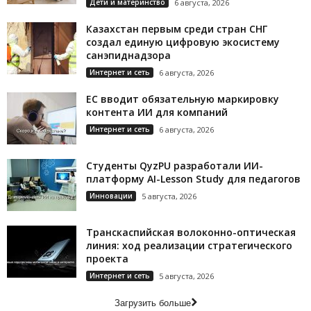
Дети и материнство
6 августа, 2026
Казахстан первым среди стран СНГ
создал единую цифровую экосистему
санэпиднадзора
Интернет и сеть
6 августа, 2026
ЕС вводит обязательную маркировку
контента ИИ для компаний
Интернет и сеть
6 августа, 2026
Студенты QyzPU разработали ИИ-
платформу AI-Lesson Study для педагогов
Инновации
5 августа, 2026
Транскаспийская волоконно-оптическая
линия: ход реализации стратегического
проекта
Интернет и сеть
5 августа, 2026
Загрузить больше