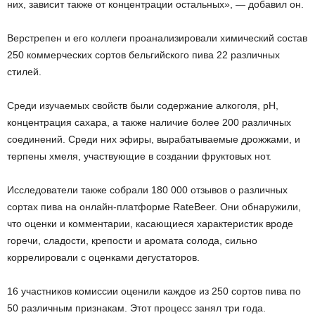
них, зависит также от концентрации остальных», — добавил он.
Верстрепен и его коллеги проанализировали химический состав
250 коммерческих сортов бельгийского пива 22 различных
стилей.
Среди изучаемых свойств были содержание алкоголя, pH,
концентрация сахара, а также наличие более 200 различных
соединений. Среди них эфиры, вырабатываемые дрожжами, и
терпены хмеля, участвующие в создании фруктовых нот.
Исследователи также собрали 180 000 отзывов о различных
сортах пива на онлайн-платформе RateBeer. Они обнаружили,
что оценки и комментарии, касающиеся характеристик вроде
горечи, сладости, крепости и аромата солода, сильно
коррелировали с оценками дегустаторов.
16 участников комиссии оценили каждое из 250 сортов пива по
50 различным признакам. Этот процесс занял три года.