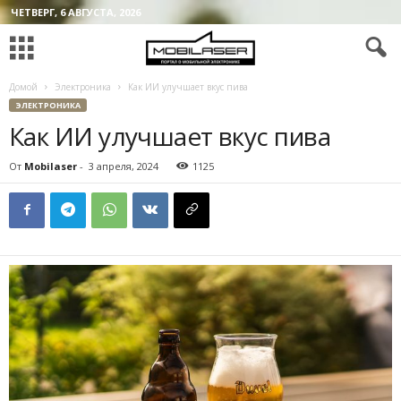
ЧЕТВЕРГ, 6 АВГУСТА, 2026
Домой
Электроника
Как ИИ улучшает вкус пива
ЭЛЕКТРОНИКА
Как ИИ улучшает вкус пива
От
Mobilaser
-
3 апреля, 2024
1125