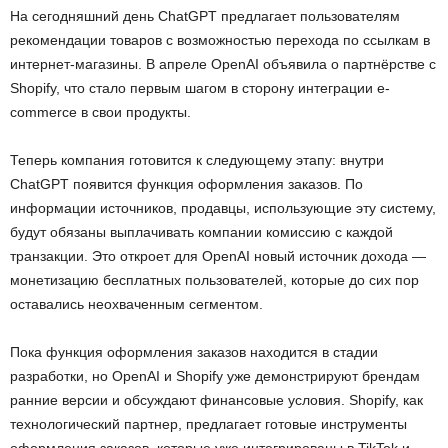
На сегодняшний день ChatGPT предлагает пользователям
рекомендации товаров с возможностью перехода по ссылкам в
интернет-магазины. В апреле OpenAI объявила о партнёрстве с
Shopify, что стало первым шагом в сторону интеграции e-
commerce в свои продукты.
Теперь компания готовится к следующему этапу: внутри
ChatGPT появится функция оформления заказов. По
информации источников, продавцы, использующие эту систему,
будут обязаны выплачивать компании комиссию с каждой
транзакции. Это откроет для OpenAI новый источник дохода —
монетизацию бесплатных пользователей, которые до сих пор
оставались неохваченным сегментом.
Пока функция оформления заказов находится в стадии
разработки, но OpenAI и Shopify уже демонстрируют брендам
ранние версии и обсуждают финансовые условия. Shopify, как
технологический партнер, предлагает готовые инструменты
оформления заказов, которые уже интегрированы в TikTok и