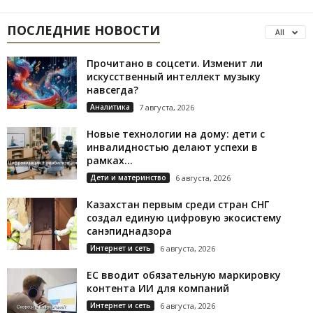
ПОСЛЕДНИЕ НОВОСТИ
All
Прочитано в соцсети. Изменит ли
искусственный интеллект музыку
навсегда?
Аналитика
7 августа, 2026
Новые технологии на дому: дети с
инвалидностью делают успехи в
рамках...
Дети и материнство
6 августа, 2026
Казахстан первым среди стран СНГ
создал единую цифровую экосистему
санэпиднадзора
Интернет и сеть
6 августа, 2026
ЕС вводит обязательную маркировку
контента ИИ для компаний
Интернет и сеть
6 августа, 2026