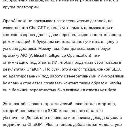
другие платформы.
OpenAI пока не раскрывает всех технических деталей, но
известно, что ChatGPT использует память пользователя и
контекст запроса для выдачи персонализированных товарных
рекомендаций. В будущем система станет учитывать цену и
условия доставки. Между тем, бренды осваивают новую
практику AIO (Artificial Intelligence Optimization), или
оптимизацию под ответы ИИ, чтобы продвигать свои товары в
результатах ChatGPT. По сути, это аналог традиционной SEO,
но адаптированный под работу с генеративными ИИ-моделями.
Компании стремятся создавать контент таким образом, чтобы
он с большей вероятностью был включён в ответы чат-бота.
Этот шаг обозначает стратегический поворот для стартапа,
который оценивается в $300 млрд, но пока остается
убыточным. До сих пор основным источником дохода служили
подписки на ChatGPT Plus, а теперь добавляется модель, уже