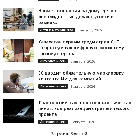
Новые технологии на дому: дети с
инвалидностью делают успехи в
рамках...
Дети и материнство
6 августа, 2026
Казахстан первым среди стран СНГ
создал единую цифровую экосистему
санэпиднадзора
Интернет и сеть
6 августа, 2026
ЕС вводит обязательную маркировку
контента ИИ для компаний
Интернет и сеть
6 августа, 2026
Транскаспийская волоконно-оптическая
линия: ход реализации стратегического
проекта
Интернет и сеть
5 августа, 2026
Загрузить больше