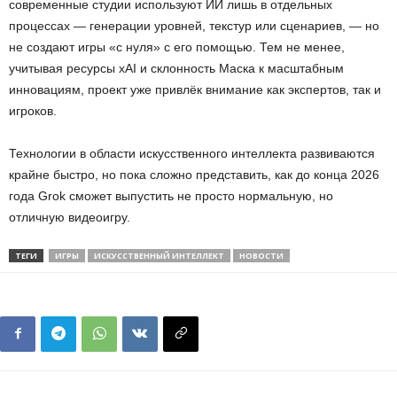
современные студии используют ИИ лишь в отдельных
процессах — генерации уровней, текстур или сценариев, — но
не создают игры «с нуля» с его помощью. Тем не менее,
учитывая ресурсы xAI и склонность Маска к масштабным
инновациям, проект уже привлёк внимание как экспертов, так и
игроков.
Технологии в области искусственного интеллекта развиваются
крайне быстро, но пока сложно представить, как до конца 2026
года Grok сможет выпустить не просто нормальную, но
отличную видеоигру.
ТЕГИ
ИГРЫ
ИСКУССТВЕННЫЙ ИНТЕЛЛЕКТ
НОВОСТИ