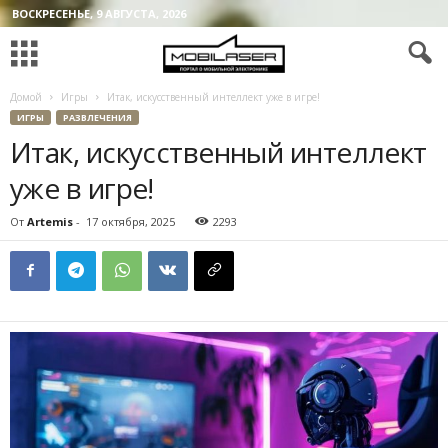
ВОСКРЕСЕНЬЕ, 9 АВГУСТА, 2026
Домой
Игры
Итак, искусственный интеллект уже в игре!
ИГРЫ
РАЗВЛЕЧЕНИЯ
Итак, искусственный интеллект
уже в игре!
От
Artemis
-
17 октября, 2025
2293