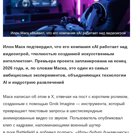
Илон Маск подтвердил, что его компания xAI работает над
видеоигрой, «полностью созданной искусственным
интеллектом». Премьера проекта запланирована на конец
2026 года, и, по словам Маска, это один из самых
амбициозных экспериментов, объединяющих технологии
AI и индустрию развлечений
Маск написал об этом в X, отвечая на пост с коротким роликом,
созданным с помощью Grok Imagine — инструмента, который
превращает текстовые запросы в шестисекундные
анимированные видео со звуком. Пользователь опубликовал
клип с кадрами, напоминающими военный шутер
в духе Battlefield и добавил подпись:
«Игры будут динамически