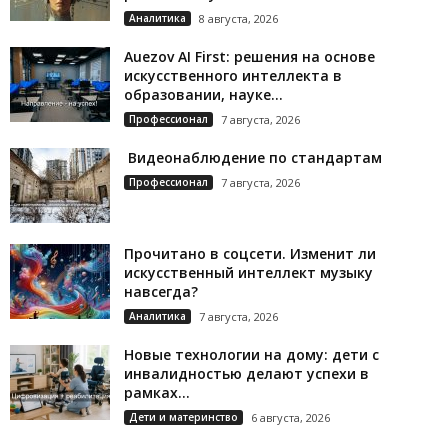
Аналитика
8 августа, 2026
Auezov AI First: решения на основе
искусственного интеллекта в
образовании, науке...
Профессионал
7 августа, 2026
Видеонаблюдение по стандартам
Профессионал
7 августа, 2026
Прочитано в соцсети. Изменит ли
искусственный интеллект музыку
навсегда?
Аналитика
7 августа, 2026
Новые технологии на дому: дети с
инвалидностью делают успехи в
рамках...
Дети и материнство
6 августа, 2026