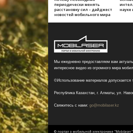
периодически менять
интел
расстановку сил – дайджест
науке
новостей мобильного мира
Мы ежедневно предоставляем вам актуаль
интересное видео из огромного мира мобил
©Использование материалов допускается т
Республика Казахстан, г. Алматы, ул. Навои
Свяжитесь с нами:
go@mobilaser.kz
© портал о мобильной электронике "Mobilaser"