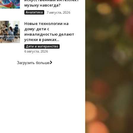
музыку навсегда?
Аналитика
7 августа, 2026
Новые технологии на
дому: дети с
инвалидностью делают
успехи в рамках...
Дети и материнство
6 августа, 2026
Загрузить больше