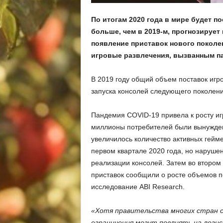
По итогам 2020 года в мире будет по
больше, чем в 2019-м, прогнозирует
появление приставок нового поколе
игровые развлечения, вызванным п
В 2019 году общий объем поставок игр
запуска консолей следующего поколения
Пандемия COVID-19 привела к росту иг
миллионы потребителей были вынуждены
увеличилось количество активных гейме
первом квартале 2020 года, но наруше
реализации консолей. Затем во втором 
приставок сообщили о росте объемов п
исследование ABI Research.
«Хотя правительства многих стран 
ограничения могут повлиять на логи