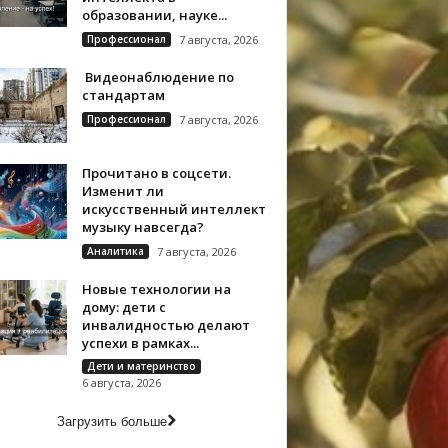
образовании, науке...
Профессионал
7 августа, 2026
Видеонаблюдение по
стандартам
Профессионал
7 августа, 2026
Прочитано в соцсети.
Изменит ли
искусственный интеллект
музыку навсегда?
Аналитика
7 августа, 2026
Новые технологии на
дому: дети с
инвалидностью делают
успехи в рамках...
Дети и материнство
6 августа, 2026
Загрузить больше