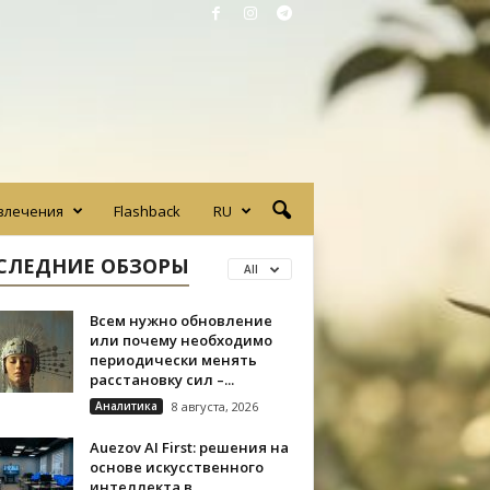
влечения
Flashback
RU
СЛЕДНИЕ ОБЗОРЫ
All
Всем нужно обновление
или почему необходимо
периодически менять
расстановку сил –...
Аналитика
8 августа, 2026
Auezov AI First: решения на
основе искусственного
интеллекта в