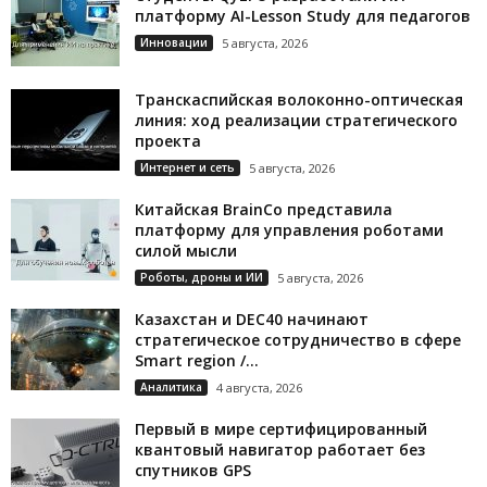
платформу AI-Lesson Study для педагогов
Инновации
5 августа, 2026
Транскаспийская волоконно-оптическая
линия: ход реализации стратегического
проекта
Интернет и сеть
5 августа, 2026
Китайская BrainCo представила
платформу для управления роботами
силой мысли
Роботы, дроны и ИИ
5 августа, 2026
Казахстан и DEC40 начинают
стратегическое сотрудничество в сфере
Smart region /...
Аналитика
4 августа, 2026
Первый в мире сертифицированный
квантовый навигатор работает без
спутников GPS