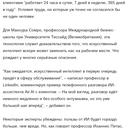
клиентами “работает 24 часа в сутки, 7 дней в неделю, 365 дней
в году”. Условия труда, на которые уж точно не согласился бы
ни один человек.
Для Мансура Сомро, профессора Международной бизнес-
школы при Университете Тиссайд (Великобритания), эта
технология служит доказательством того, что искусственный
интеллект вскоре может заменить нас на рабочем месте. Что
рождает у многих серьёзные опасения.
“Как ожидается, искусственный интеллект в первую очередь
придёт в сферу обслуживания”, – написал профессор в
LinkedIn, комментируя пример телефонного разговора ИИ-
ассистента Air AI с клиентом. – На мой взгляд, разговор идёт
немного медленно и без особого энтузиазма, но это уже
большой шаг вперёд”, – добавил он.
Некоторые эксперты убеждены: пользы от ИИ будет гораздо
больше, чем вреда. Но, как говорит профессор Иоаннис Питас,