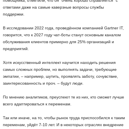
помощника, отметили, что он “очень хорошо справляется” с
ответами даже на самые каверзные вопросы службы
поддержки.
В исследовании 2022 года, проведённом компанией Gartner IT,
говорится, что к 2027 году чат-боты станут основным каналом
обслуживания клиентов примерно для 25% организаций и
предприятий.
Хотя искусственный интеллект научится находить решения
самых сложных проблем, но выполнять задачи, требующие
эмпатии, – например, шутить, проявлять заботу, сочувствие,
заинтересованность и проч. – будут люди.
По мнению аналитиков, преуспеют те из них, кто сможет лучше
всего адаптироваться к переменам.
Так или иначе, на то, чтобы рынок труда приспособился к таким
переменам, уйдёт 7-10 лет. И в некоторых отраслях внедрение