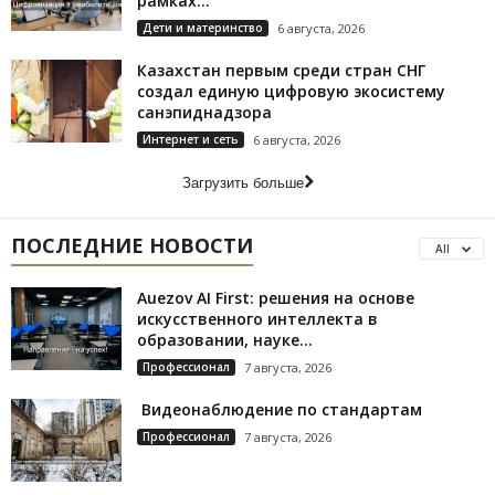
рамках...
Дети и материнство
6 августа, 2026
Казахстан первым среди стран СНГ
создал единую цифровую экосистему
санэпиднадзора
Интернет и сеть
6 августа, 2026
Загрузить больше
ПОСЛЕДНИЕ НОВОСТИ
All
Auezov AI First: решения на основе
искусственного интеллекта в
образовании, науке...
Профессионал
7 августа, 2026
Видеонаблюдение по стандартам
Профессионал
7 августа, 2026