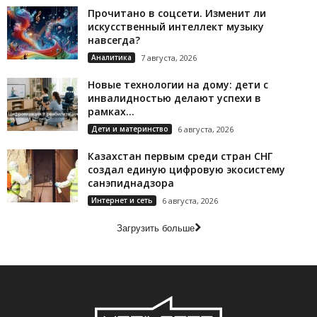
Прочитано в соцсети. Изменит ли
искусственный интеллект музыку
навсегда?
Аналитика
7 августа, 2026
Новые технологии на дому: дети с
инвалидностью делают успехи в
рамках...
Дети и материнство
6 августа, 2026
Казахстан первым среди стран СНГ
создал единую цифровую экосистему
санэпиднадзора
Интернет и сеть
6 августа, 2026
Загрузить больше