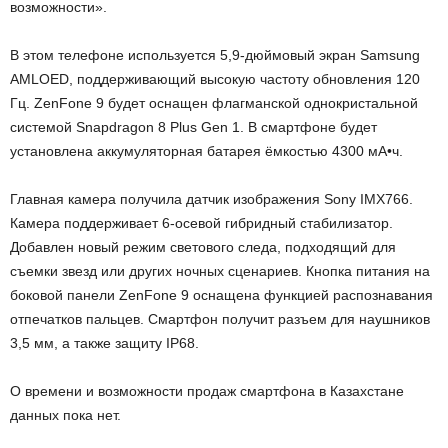
возможности».
В этом телефоне используется 5,9-дюймовый экран Samsung
AMLOED, поддерживающий высокую частоту обновления 120
Гц. ZenFone 9 будет оснащен флагманской однокристальной
системой Snapdragon 8 Plus Gen 1. В смартфоне будет
установлена аккумуляторная батарея ёмкостью 4300 мА•ч.
Главная камера получила датчик изображения Sony IMX766.
Камера поддерживает 6-осевой гибридный стабилизатор.
Добавлен новый режим светового следа, подходящий для
съемки звезд или других ночных сценариев. Кнопка питания на
боковой панели ZenFone 9 оснащена функцией распознавания
отпечатков пальцев. Смартфон получит разъем для наушников
3,5 мм, а также защиту IP68.
О времени и возможности продаж смартфона в Казахстане
данных пока нет.