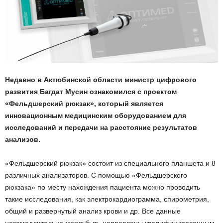
Недавно в Актюбинской области министр цифрового
развития Багдат Мусин ознакомился с проектом
«Фельдшерский рюкзак», который является
инновационным медицинским оборудованием для
исследований и передачи на расстояние результатов
анализов.
«Фельдшерский рюкзак» состоит из специального планшета и 8
различных анализаторов. С помощью «Фельдшерского
рюкзака» по месту нахождения пациента можно проводить
такие исследования, как электрокардиограмма, спирометрия,
общий и развернутый анализ крови и др. Все данные
незамедлительно могут быть направлены квалифицированным