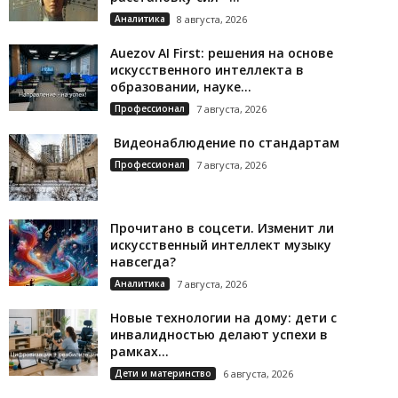
Аналитика
8 августа, 2026
Auezov AI First: решения на основе
искусственного интеллекта в
образовании, науке...
Профессионал
7 августа, 2026
Видеонаблюдение по стандартам
Профессионал
7 августа, 2026
Прочитано в соцсети. Изменит ли
искусственный интеллект музыку
навсегда?
Аналитика
7 августа, 2026
Новые технологии на дому: дети с
инвалидностью делают успехи в
рамках...
Дети и материнство
6 августа, 2026