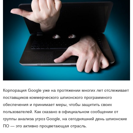
Корпорация Google уже на протяжении многих лет отслеживает
поставщиков коммерческого шпионского программного
обеспечения и принимает меры, чтобы защитить своих
пользователей. Как сказано в официальном сообщении от
группы анализа угроз Google, на сегодняшний день шпионские
ПО — это активно процветающая отрасль.