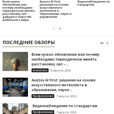
Всем нужно
Auezov AI First:
Видеонаблюдение по
обновление или
решения на основе
стандартам
почему необходимо
искусственного
периодически менять
интеллекта в
расстановку сил –
образовании, науке и
дайджест новостей
управлении
мобильного мира
ПОСЛЕДНИЕ ОБЗОРЫ
All
Всем нужно обновление или почему
необходимо периодически менять
расстановку сил –...
Аналитика
8 августа, 2026
Auezov AI First: решения на основе
искусственного интеллекта в
образовании, науке...
Профессионал
7 августа, 2026
Видеонаблюдение по стандартам
Профессионал
7 августа, 2026