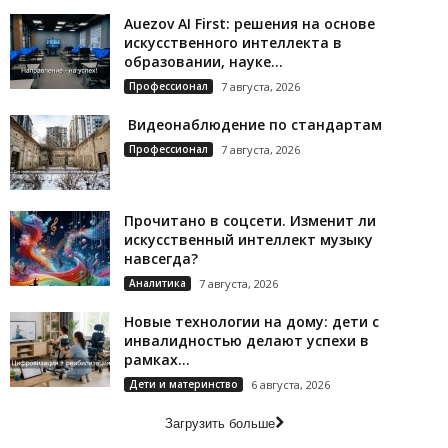
Auezov AI First: решения на основе
искусственного интеллекта в
образовании, науке...
Профессионал
7 августа, 2026
Видеонаблюдение по стандартам
Профессионал
7 августа, 2026
Прочитано в соцсети. Изменит ли
искусственный интеллект музыку
навсегда?
Аналитика
7 августа, 2026
Новые технологии на дому: дети с
инвалидностью делают успехи в
рамках...
Дети и материнство
6 августа, 2026
Загрузить больше