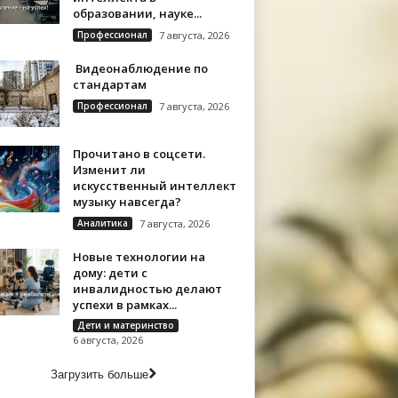
образовании, науке...
Профессионал
7 августа, 2026
Видеонаблюдение по
стандартам
Профессионал
7 августа, 2026
Прочитано в соцсети.
Изменит ли
искусственный интеллект
музыку навсегда?
Аналитика
7 августа, 2026
Новые технологии на
дому: дети с
инвалидностью делают
успехи в рамках...
Дети и материнство
6 августа, 2026
Загрузить больше