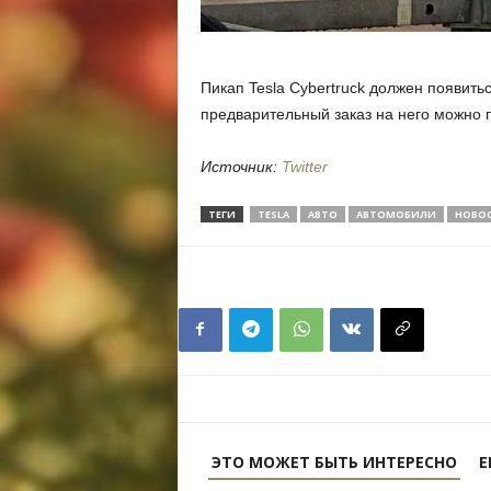
Пикап Tesla Cybertruck должен появить
предварительный заказ на него можно 
Источник:
Twitter
ТЕГИ
TESLA
АВТО
АВТОМОБИЛИ
НОВО
ЭТО МОЖЕТ БЫТЬ ИНТЕРЕСНО
Е