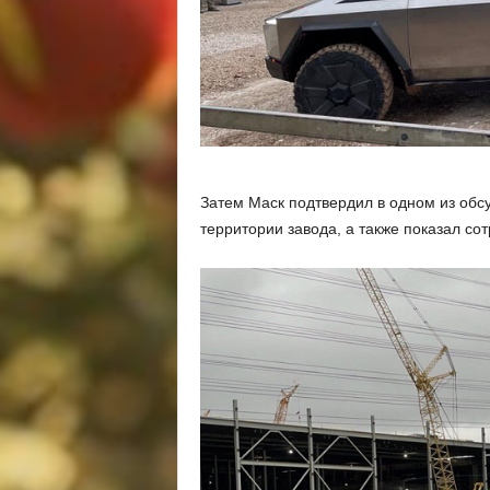
Затем Маск подтвердил в одном из обс
территории завода, а также показал со