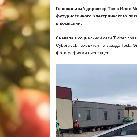
Генеральный директор Tesla Илон М
футуристичного электрического пика
в компании.
Сначала в социальной сети Twitter поя
Cybertruck находится на заводе Tesla G
фотографиями очевидцев.