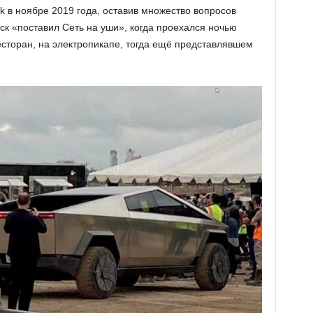
k в ноябре 2019 года, оставив множество вопросов
ск «поставил Сеть на уши», когда проехался ночью
есторан, на электропикапе, тогда ещё представлявшем