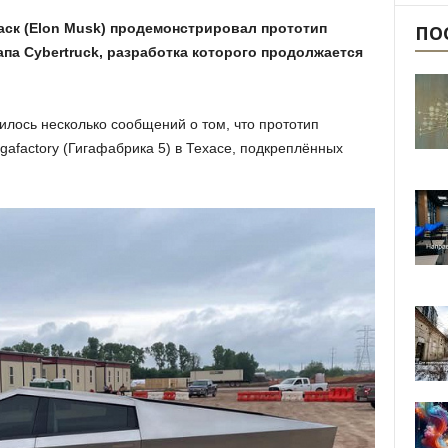
аск (Elon Musk) продемонстрировал прототип
ПО
па Cybertruck, разработка которого продолжается
вилось несколько сообщений о том, что прототип
igafactory (Гигафабрика 5) в Техасе, подкреплённых