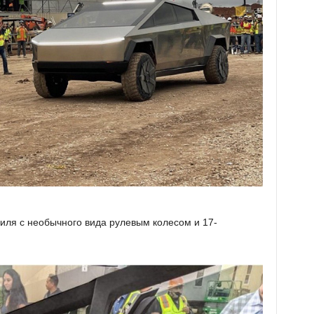
иля с необычного вида рулевым колесом и 17-