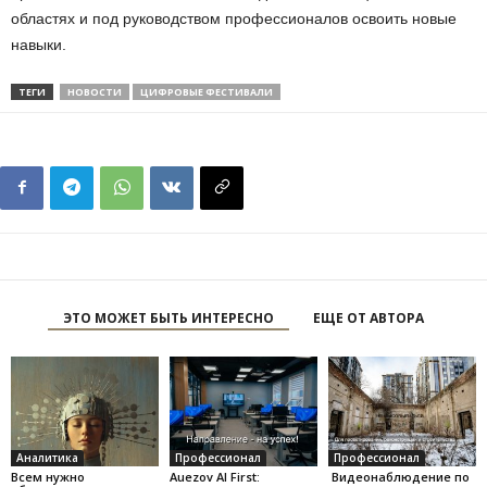
областях и под руководством профессионалов освоить новые
навыки.
ТЕГИ
НОВОСТИ
ЦИФРОВЫЕ ФЕСТИВАЛИ
ЭТО МОЖЕТ БЫТЬ ИНТЕРЕСНО
ЕЩЕ ОТ АВТОРА
Аналитика
Профессионал
Профессионал
Всем нужно
Auezov AI First:
Видеонаблюдение по