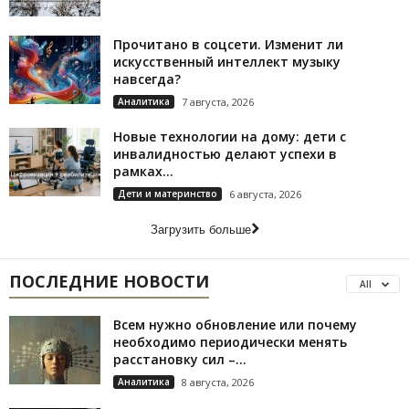
Прочитано в соцсети. Изменит ли
искусственный интеллект музыку
навсегда?
Аналитика
7 августа, 2026
Новые технологии на дому: дети с
инвалидностью делают успехи в
рамках...
Дети и материнство
6 августа, 2026
Загрузить больше
ПОСЛЕДНИЕ НОВОСТИ
All
Всем нужно обновление или почему
необходимо периодически менять
расстановку сил –...
Аналитика
8 августа, 2026