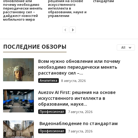
обновление или
решения на основе
стандартам
почему необходимо
искусственного
периодически менять
интеллекта в
расстановку сил –
образовании, науке и
дайджест новостей
управлении
мобильного мира
ПОСЛЕДНИЕ ОБЗОРЫ
All
Всем нужно обновление или почему
необходимо периодически менять
расстановку сил –...
Аналитика
8 августа, 2026
Auezov AI First: решения на основе
искусственного интеллекта в
образовании, науке...
Профессионал
7 августа, 2026
Видеонаблюдение по стандартам
Профессионал
7 августа, 2026