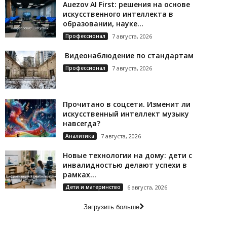
Auezov AI First: решения на основе
искусственного интеллекта в
образовании, науке...
Профессионал
7 августа, 2026
Видеонаблюдение по стандартам
Профессионал
7 августа, 2026
Прочитано в соцсети. Изменит ли
искусственный интеллект музыку
навсегда?
Аналитика
7 августа, 2026
Новые технологии на дому: дети с
инвалидностью делают успехи в
рамках...
Дети и материнство
6 августа, 2026
Загрузить больше