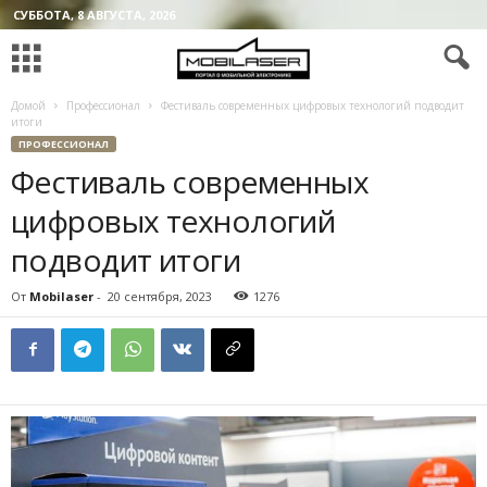
СУББОТА, 8 АВГУСТА, 2026
Домой
Профессионал
Фестиваль современных цифровых технологий подводит
итоги
ПРОФЕССИОНАЛ
Фестиваль современных
цифровых технологий
подводит итоги
От
Mobilaser
-
20 сентября, 2023
1276