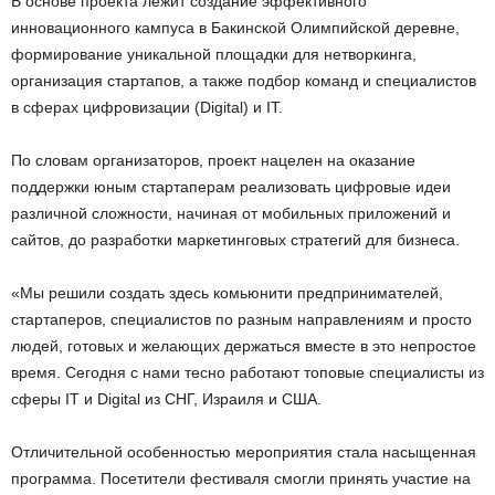
В основе проекта лежит создание эффективного
инновационного кампуса в Бакинской Олимпийской деревне,
формирование уникальной площадки для нетворкинга,
организация стартапов, а также подбор команд и специалистов
в сферах цифровизации (Digital) и IT.
По словам организаторов, проект нацелен на оказание
поддержки юным стартаперам реализовать цифровые идеи
различной сложности, начиная от мобильных приложений и
сайтов, до разработки маркетинговых стратегий для бизнеса.
«Мы решили создать здесь комьюнити предпринимателей,
стартаперов, специалистов по разным направлениям и просто
людей, готовых и желающих держаться вместе в это непростое
время. Сегодня с нами тесно работают топовые специалисты из
сферы IT и Digital из СНГ, Израиля и США.
Отличительной особенностью мероприятия стала насыщенная
программа. Посетители фестиваля смогли принять участие на