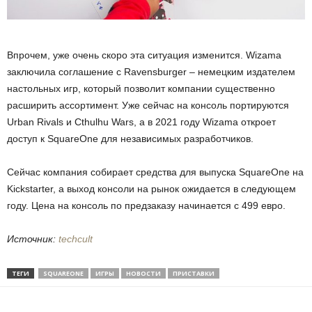
Впрочем, уже очень скоро эта ситуация изменится. Wizama
заключила соглашение с Ravensburger – немецким издателем
настольных игр, который позволит компании существенно
расширить ассортимент. Уже сейчас на консоль портируются
Urban Rivals и Cthulhu Wars, а в 2021 году Wizama откроет
доступ к SquareOne для независимых разработчиков.
Сейчас компания собирает средства для выпуска SquareOne на
Kickstarter, а выход консоли на рынок ожидается в следующем
году. Цена на консоль по предзаказу начинается с 499 евро.
Источник:
techcult
ТЕГИ
SQUAREONE
ИГРЫ
НОВОСТИ
ПРИСТАВКИ