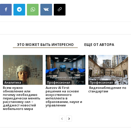
ЭТО МОЖЕТ БЫТЬ ИНТЕРЕСНО
ЕЩЕ ОТ АВТОРА
Аналитика
Профессионал
Профессионал
Всем нужно
Auezov AI First:
Видеонаблюдение по
обновление или
решения на основе
стандартам
почему необходимо
искусственного
периодически менять
интеллекта в
расстановку сил –
образовании, науке и
дайджест новостей
управлении
мобильного мира