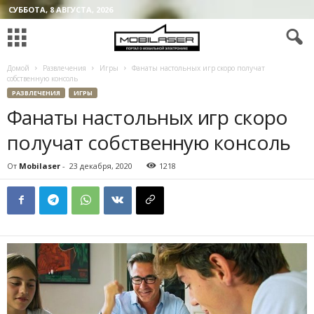
СУББОТА, 8 АВГУСТА, 2026
Домой
Развлечения
Игры
Фанаты настольных игр скоро получат
собственную консоль
РАЗВЛЕЧЕНИЯ
ИГРЫ
Фанаты настольных игр скоро
получат собственную консоль
От
Mobilaser
-
23 декабря, 2020
1218