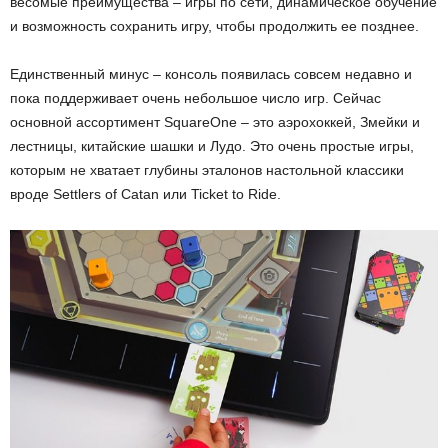
весомые преимущества – игры по сети, динамическое обучение
и возможность сохранить игру, чтобы продолжить ее позднее.
Единственный минус – консоль появилась совсем недавно и
пока поддерживает очень небольшое число игр. Сейчас
основной ассортимент SquareOne – это аэрохоккей, Змейки и
лестницы, китайские шашки и Лудо. Это очень простые игры,
которым не хватает глубины эталонов настольной классики
вроде Settlers of Catan или Ticket to Ride.