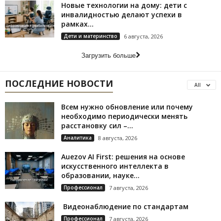
Новые технологии на дому: дети с
инвалидностью делают успехи в
рамках...
Дети и материнство
6 августа, 2026
Загрузить больше
ПОСЛЕДНИЕ НОВОСТИ
All
Всем нужно обновление или почему
необходимо периодически менять
расстановку сил –...
Аналитика
8 августа, 2026
Auezov AI First: решения на основе
искусственного интеллекта в
образовании, науке...
Профессионал
7 августа, 2026
Видеонаблюдение по стандартам
Профессионал
7 августа, 2026