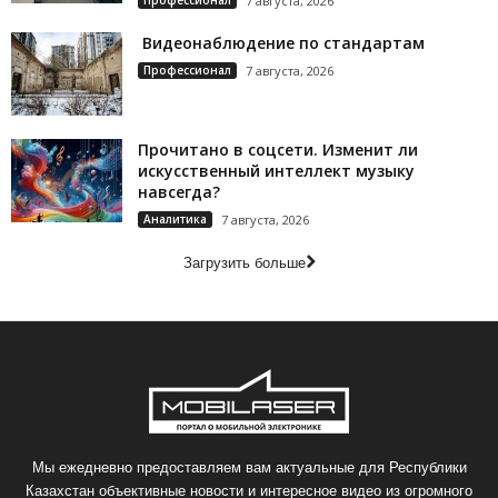
Профессионал
7 августа, 2026
Видеонаблюдение по стандартам
Профессионал
7 августа, 2026
Прочитано в соцсети. Изменит ли
искусственный интеллект музыку
навсегда?
Аналитика
7 августа, 2026
Загрузить больше
Мы ежедневно предоставляем вам актуальные для Республики
Казахстан объективные новости и интересное видео из огромного