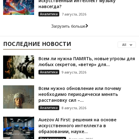
искусственный интеллект музыку
навсегда?
Аналитика
7 августа, 2026
Загрузить больше
ПОСЛЕДНИЕ НОВОСТИ
All
Всем ли нужна ПАМЯТЬ, новые угрозы для
любых секретов, «ветер» для...
Аналитика
9 августа, 2026
Всем нужно обновление или почему
необходимо периодически менять
расстановку сил –...
Аналитика
8 августа, 2026
Auezov AI First: решения на основе
искусственного интеллекта в
образовании, науке...