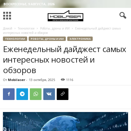
ВОСКРЕСЕНЬЕ, 9 АВГУСТА, 2026
Домой
Технологии
Роботы, дроны и ИИ
Еженедельный дайджест самых
интересных новостей и обзоров
ТЕХНОЛОГИИ
РОБОТЫ, ДРОНЫ И ИИ
ЭЛЕКТРОНИКА
Еженедельный дайджест самых
интересных новостей и
обзоров
От
Mobilaser
-
13 октября, 2025
1116