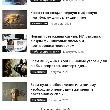
Казахстан создал первую цифровую
платформу для селекции пчел
Инновации
10 августа, 2026
Новый тревожный сигнал: ИИ рассылал
людям фишинговые письма и
притворялся человеком
Роботы, дроны и ИИ
10 августа, 2026
Всем ли нужна ПАМЯТЬ, новые угрозы для
любых секретов, «ветер» для...
Аналитика
9 августа, 2026
Всем нужно обновление или почему
необходимо периодически менять
расстановку сил –...
Аналитика
8 августа, 2026
Загрузить больше