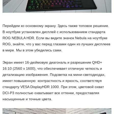
Перейдем ко основному экрану. Здесь также топовое решение.
В ноутбуке установлен дисплей с использованием стандарта
ROG NEBULA HDR. Если вы видите значок Nebula на ноутбуке
ROG, знайте, что у вас перед глазами один из лучших дисплеев
в мире. Мы в этом убедились сами.
Экран имеет 16-дюймовую диагональ и разрешение QHD+
16:10 (2560 x 1600), что обеспечивает отличную четкость и
детализацию изображения. Подсветка на мини-светодиодах,
имеет повышенную контрастность и яркость, соответствуя
стандарту VESA DisplayHDR 1000. При этом, цветовой охват
DCI-P3 полностью охватывает все оттенки, предоставляя
насыщенные и точные цвета.