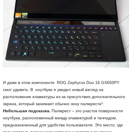
И даже в этом компоненте ROG Zephyrus Duo 16 GX650PY
смог удивить. В ноутбуке я увидел новый взгляд на
расположение клавиатуры из-за присутствия дополнительного
экрана, который занимает обычно зону палмреста*.
Небольшая подсказка.
Палмрест – это участок поверхности
ноутбука, расположенный между клавиатурой и тачпадом,
предназначенный для удобства пользователя. Это место, где
пользователь размещает кисти рук и запястья во время