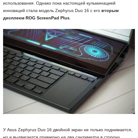
использования. Однако пока настоящей кульминацией
инноваций стала модель Zephyrus Duo 16 с его
вторым
дисплеем ROG ScreenPad Plus
.
У Asus Zephyrus Duo 16 двойной экран не только поднимается,
но и выдвигается примерно на два сантиметра в сторону