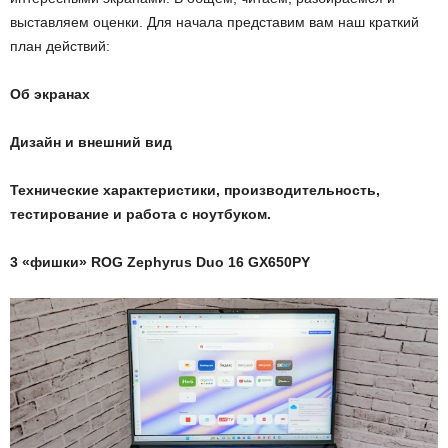
выставляем оценки. Для начала представим вам наш краткий
план действий:
Об экранах
Дизайн и внешний вид
Технические характеристики, производительность,
тестирование и работа с ноутбуком.
3 «фишки»
ROG
Zephyrus
Duo
16
GX
650
PY