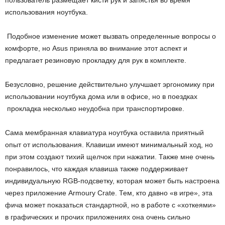
использования ноутбука.
Подобное изменение может вызвать определенные вопросы о
комфорте, но Asus приняла во внимание этот аспект и
предлагает резиновую прокладку для рук в комплекте.
Безусловно, решение действительно улучшает эргономику при
использовании ноутбука дома или в офисе, но в поездках
прокладка несколько неудобна при транспортировке.
Сама мембранная клавиатура ноутбука оставила приятный
опыт от использования. Клавиши имеют минимальный ход, но
при этом создают тихий щелчок при нажатии. Также мне очень
понравилось, что каждая клавиша также поддерживает
индивидуальную RGB-подсветку, которая может быть настроена
через приложение Armoury Crate. Тем, кто давно «в игре», эта
фича может показаться стандартной, но в работе с «хоткеями»
в графических и прочих приложениях она очень сильно