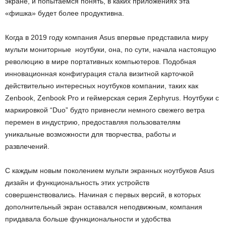
экране, и попытаемся понять, в каких приложениях эта
«фишка» будет более продуктивна.
Когда в 2019 году компания Asus впервые представила миру
мульти мониторные ноутбуки, она, по сути, начала настоящую
революцию в мире портативных компьютеров. Подобная
инновационная конфигурация стала визитной карточкой
действительно интересных ноутбуков компании, таких как
Zenbook, Zenbook Pro и геймерская серия Zephyrus. Ноутбуки с
маркировкой “Duo” будто привнесли немного свежего ветра
перемен в индустрию, предоставляя пользователям
уникальные возможности для творчества, работы и
развлечений.
С каждым новым поколением мульти экранных ноутбуков Asus
дизайн и функциональность этих устройств
совершенствовались. Начиная с первых версий, в которых
дополнительный экран оставался неподвижным, компания
придавала больше функциональности и удобства