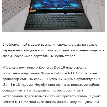
В обновленной модели компания сделала ставку на самые
передовые и мощные компоненты, создав настоящего лидера в
своем классе мира портативных компьютеров.
«Под капотом» нового Zephyrus Duo 16 лидирующие
мобильные видеокарты Nvidia – GeForce RTX 4090, а также
процессор AMD HX-серии – Ryzen 9 7945HX с архитектурой с
Zen 4 и 16 ядрами. Ноутбук стал одним из первых устройств,
оснащенных этим передовым процессором, и мы с
нетерпением ждали возможности его протестировать. Однако
начнем мы с главной «изюминки» данной модели – двойном