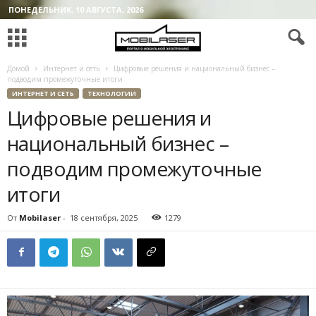
ПОНЕДЕЛЬНИК, 10 АВГУСТА, 2026
Домой
Интернет и сеть
Цифровые решения и национальный бизнес –
подводим промежуточные итоги
ИНТЕРНЕТ И СЕТЬ
ТЕХНОЛОГИИ
Цифровые решения и
национальный бизнес –
подводим промежуточные
итоги
От
Mobilaser
-
18 сентября, 2025
1279