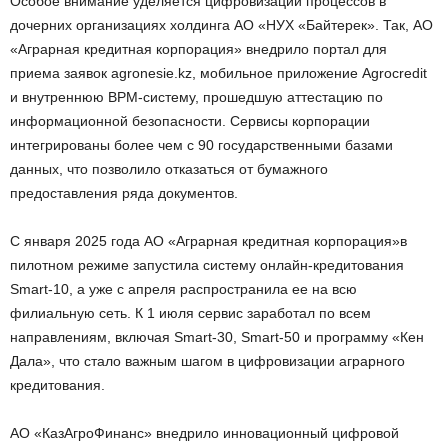
Особое внимание уделяется цифровизации процессов в
дочерних организациях холдинга АО «НУХ «Байтерек». Так, АО
«Аграрная кредитная корпорация» внедрило портал для
приема заявок agronesie.kz, мобильное приложение Agrocredit
и внутреннюю ВРМ-систему, прошедшую аттестацию по
информационной безопасности. Сервисы корпорации
интегрированы более чем с 90 государственными базами
данных, что позволило отказаться от бумажного
предоставления ряда документов.
С января 2025 года АО «Аграрная кредитная корпорация»в
пилотном режиме запустила систему онлайн-кредитования
Smart-10, а уже с апреля распространила ее на всю
филиальную сеть. К 1 июля сервис заработал по всем
направлениям, включая Smart-30, Smart-50 и программу «Кен
Дала», что стало важным шагом в цифровизации аграрного
кредитования.
АО «КазАгроФинанс» внедрило инновационный цифровой