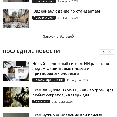
Профессионал
7 августа, 2026
Видеонаблюдение по стандартам
Профессионал
7 августа, 2026
Загрузить больше
ПОСЛЕДНИЕ НОВОСТИ
All
Новый тревожный сигнал: ИИ рассылал
людям фишинговые письма и
притворялся человеком
Роботы, дроны и ИИ
10 августа, 2026
Всем ли нужна ПАМЯТЬ, новые угрозы для
любых секретов, «ветер» для...
Аналитика
9 августа, 2026
Всем нужно обновление или почему