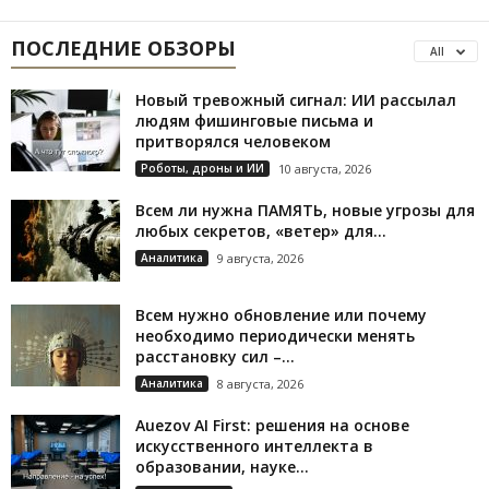
ПОСЛЕДНИЕ ОБЗОРЫ
All
Новый тревожный сигнал: ИИ рассылал
людям фишинговые письма и
притворялся человеком
Роботы, дроны и ИИ
10 августа, 2026
Всем ли нужна ПАМЯТЬ, новые угрозы для
любых секретов, «ветер» для...
Аналитика
9 августа, 2026
Всем нужно обновление или почему
необходимо периодически менять
расстановку сил –...
Аналитика
8 августа, 2026
Auezov AI First: решения на основе
искусственного интеллекта в
образовании, науке...