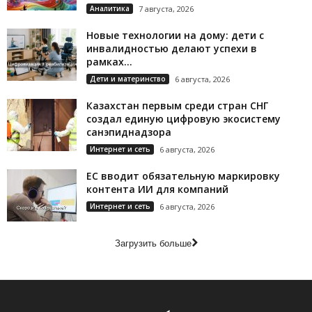
Аналитика
7 августа, 2026
Новые технологии на дому: дети с
инвалидностью делают успехи в
рамках...
Дети и материнство
6 августа, 2026
Казахстан первым среди стран СНГ
создал единую цифровую экосистему
санэпиднадзора
Интернет и сеть
6 августа, 2026
ЕС вводит обязательную маркировку
контента ИИ для компаний
Интернет и сеть
6 августа, 2026
Загрузить больше