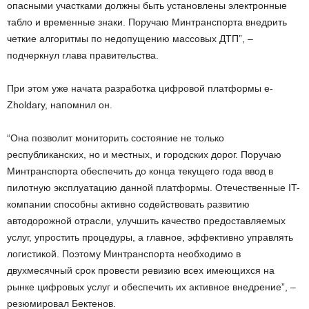
опасными участками должны быть установлены электронные
табло и временные знаки. Поручаю Минтранспорта внедрить
четкие алгоритмы по недопущению массовых ДТП”, –
подчеркнул глава правительства.
При этом уже начата разработка цифровой платформы e-
Zholdary, напомнил он.
“Она позволит мониторить состояние не только
республиканских, но и местных, и городских дорог. Поручаю
Минтранспорта обеспечить до конца текущего года ввод в
пилотную эксплуатацию данной платформы. Отечественные IT-
компании способны активно содействовать развитию
автодорожной отрасли, улучшить качество предоставляемых
услуг, упростить процедуры, а главное, эффективно управлять
логистикой. Поэтому Минтранспорта необходимо в
двухмесячный срок провести ревизию всех имеющихся на
рынке цифровых услуг и обеспечить их активное внедрение”, –
резюмировал Бектенов.