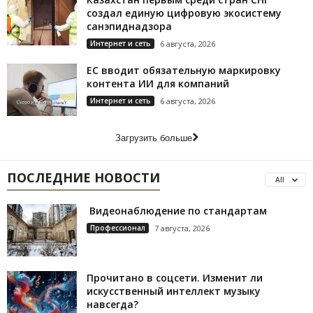
создал единую цифровую экосистему
санэпиднадзора
Интернет и сеть
6 августа, 2026
ЕС вводит обязательную маркировку
контента ИИ для компаний
Интернет и сеть
6 августа, 2026
Загрузить больше
ПОСЛЕДНИЕ НОВОСТИ
All
Видеонаблюдение по стандартам
Профессионал
7 августа, 2026
Прочитано в соцсети. Изменит ли
искусственный интеллект музыку
навсегда?