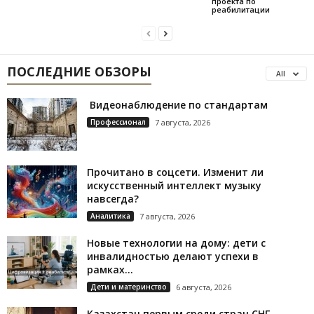
проекта по
реабилитации
ПОСЛЕДНИЕ ОБЗОРЫ
All
Видеонаблюдение по стандартам
Профессионал
7 августа, 2026
Прочитано в соцсети. Изменит ли
искусственный интеллект музыку
навсегда?
Аналитика
7 августа, 2026
Новые технологии на дому: дети с
инвалидностью делают успехи в
рамках...
Дети и материнство
6 августа, 2026
Казахстан первым среди стран СНГ