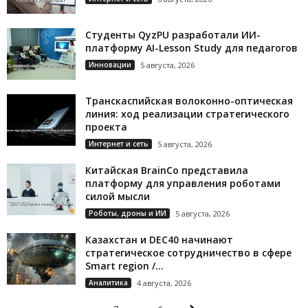
Студенты QyzPU разработали ИИ-
платформу AI-Lesson Study для педагогов
Инновации
5 августа, 2026
Транскаспийская волоконно-оптическая
линия: ход реализации стратегического
проекта
Интернет и сеть
5 августа, 2026
Китайская BrainCo представила
платформу для управления роботами
силой мысли
Роботы, дроны и ИИ
5 августа, 2026
Казахстан и DEC40 начинают
стратегическое сотрудничество в сфере
Smart region /...
Аналитика
4 августа, 2026