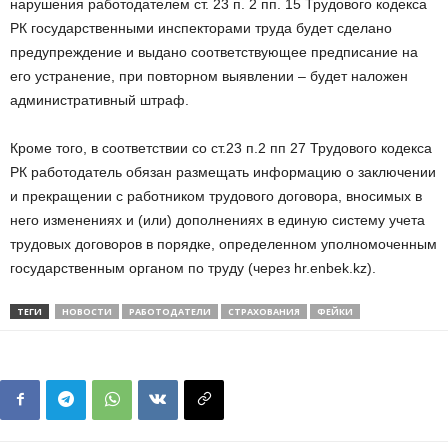
нарушения работодателем ст. 23 п. 2 пп. 15 Трудового кодекса
РК государственными инспекторами труда будет сделано
предупреждение и выдано соответствующее предписание на
его устранение, при повторном выявлении – будет наложен
административный штраф.
Кроме того, в соответствии со ст.23 п.2 пп 27 Трудового кодекса
РК работодатель обязан размещать информацию о заключении
и прекращении с работником трудового договора, вносимых в
него изменениях и (или) дополнениях в единую систему учета
трудовых договоров в порядке, определенном уполномоченным
государственным органом по труду (через hr.enbek.kz).
ТЕГИ
НОВОСТИ
РАБОТОДАТЕЛИ
СТРАХОВАНИЯ
ФЕЙКИ