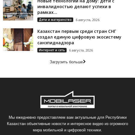
Новые технологии на дому: дети с
инвалидностью делают успехи в
рамках...
Дети и материнство
6 августа, 2026
Казахстан первым среди стран СНГ
создал единую цифровую экосистему
санэпиднадзора
Интернет и сеть
6 августа, 2026
Загрузить больше
Мы ежедневно предоставляем вам актуальные для Республики
Казахстан объективные новости и интересное видео из огромного
мира мобильной и цифровой техники.