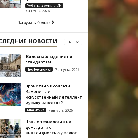
Роботы, дроны и ИИ
6 августа, 2026
Загрузить больше
СЛЕДНИЕ НОВОСТИ
All
Видеонаблюдение по
стандартам
Профессионал
7 августа, 2026
Прочитано в соцсети.
Изменит ли
искусственный интеллект
музыку навсегда?
Аналитика
7 августа, 2026
Новые технологии на
дому: дети с
инвалидностью делают