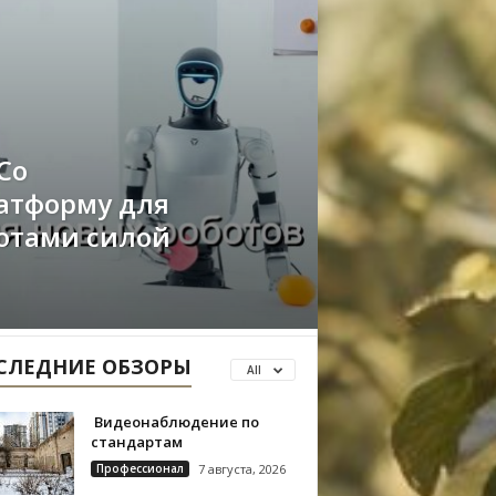
Co
атформу для
отами силой
СЛЕДНИЕ ОБЗОРЫ
All
Видеонаблюдение по
стандартам
Профессионал
7 августа, 2026