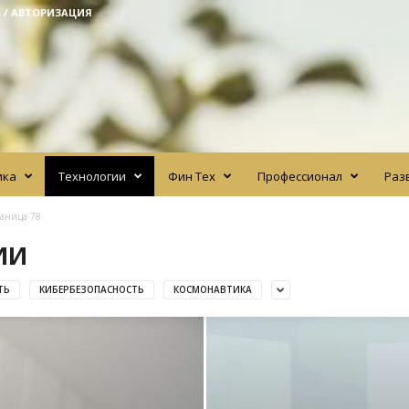
 / АВТОРИЗАЦИЯ
ика
Технологии
Фин Тех
Профессионал
Раз
аница 78
ИИ
ТЬ
КИБЕРБЕЗОПАСНОСТЬ
КОСМОНАВТИКА