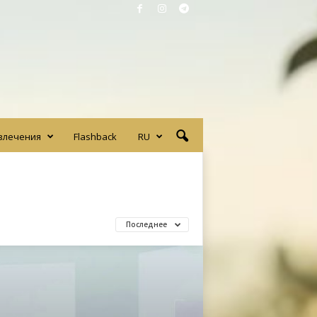
влечения
Flashback
RU
Последнее