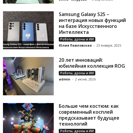
Samsung Galaxy S25 –
интеграция новых функций
на базе Искусственного
Интеллекта
Роботы, дроны и ИИ
Юлия Павловская
-
23 января, 2025
20 лет инноваций:
юбилейная коллекция ROG
Роботы, дроны и ИИ
admin
-
2 июня, 2026
Больше чем костюм: как
современный косплей
предсказывает будущее
технологий
Роботы, дроны и ИИ