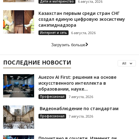
Дети и материнство
6 августа, 2026
Казахстан первым среди стран СНГ
создал единую цифровую экосистему
санэпиднадзора
Интернет и сеть
6 августа, 2026
Загрузить больше
ПОСЛЕДНИЕ НОВОСТИ
All
Auezov AI First: решения на основе
искусственного интеллекта в
образовании, науке...
Профессионал
7 августа, 2026
Видеонаблюдение по стандартам
Профессионал
7 августа, 2026
Прочитано в соцсети. Изменит ли