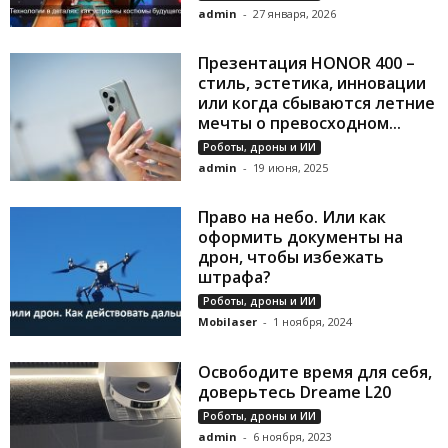
admin
-
27 января, 2026
Презентация HONOR 400 –
стиль, эстетика, инновации
или когда сбываются летние
мечты о превосходном...
Роботы, дроны и ИИ
admin
-
19 июня, 2025
Право на небо. Или как
оформить документы на
дрон, чтобы избежать
штрафа?
Роботы, дроны и ИИ
Mobilaser
-
1 ноября, 2024
Освободите время для себя,
доверьтесь Dreame L20
Роботы, дроны и ИИ
admin
-
6 ноября, 2023