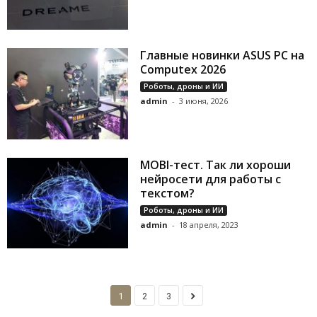
Главные новинки ASUS PC на
Computex 2026
Роботы, дроны и ИИ
admin
-
3 июня, 2026
MOBI-тест. Так ли хороши
нейросети для работы с
текстом?
Роботы, дроны и ИИ
admin
-
18 апреля, 2023
1
2
3