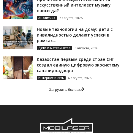
искусственный интеллект музыку
навсегда?
Аналитика
7 августа, 2026
Новые технологии на дому: дети с
инвалидностью делают успехи в
рамках...
Дети и материнство
6 августа, 2026
Казахстан первым среди стран СНГ
создал единую цифровую экосистему
санэпиднадзора
Интернет и сеть
6 августа, 2026
Загрузить больше