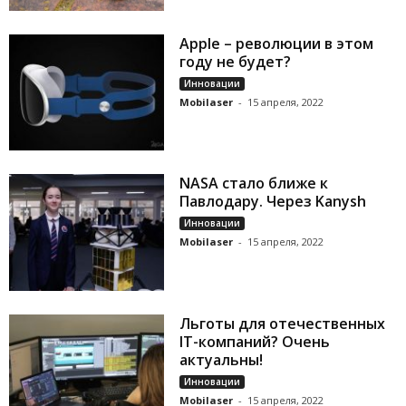
Apple – революции в этом
году не будет?
Инновации
Mobilaser
-
15 апреля, 2022
NASA стало ближе к
Павлодару. Через Kanysh
Инновации
Mobilaser
-
15 апреля, 2022
Льготы для отечественных
IT-компаний? Очень
актуальны!
Инновации
Mobilaser
-
15 апреля, 2022