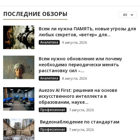
ПОСЛЕДНИЕ ОБЗОРЫ
All
Всем ли нужна ПАМЯТЬ, новые угрозы для
любых секретов, «ветер» для...
Аналитика
9 августа, 2026
Всем нужно обновление или почему
необходимо периодически менять
расстановку сил –...
Аналитика
8 августа, 2026
Auezov AI First: решения на основе
искусственного интеллекта в
образовании, науке...
Профессионал
7 августа, 2026
Видеонаблюдение по стандартам
Профессионал
7 августа, 2026