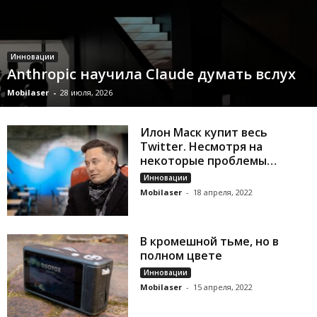
Инновации
Anthropic научила Claude думать вслух
Mobilaser
-
28 июля, 2026
Илон Маск купит весь
Twitter. Несмотря на
некоторые проблемы…
Инновации
Mobilaser
-
18 апреля, 2022
В кромешной тьме, но в
полном цвете
Инновации
Mobilaser
-
15 апреля, 2022