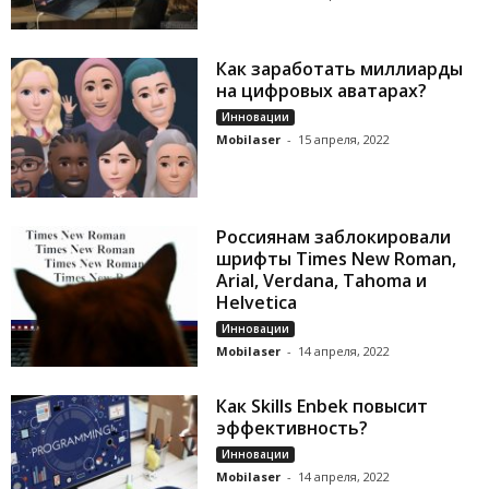
Как заработать миллиарды
на цифровых аватарах?
Инновации
Mobilaser
-
15 апреля, 2022
Россиянам заблокировали
шрифты Times New Roman,
Arial, Verdana, Tahoma и
Helvetica
Инновации
Mobilaser
-
14 апреля, 2022
Как Skills Enbek повысит
эффективность?
Инновации
Mobilaser
-
14 апреля, 2022