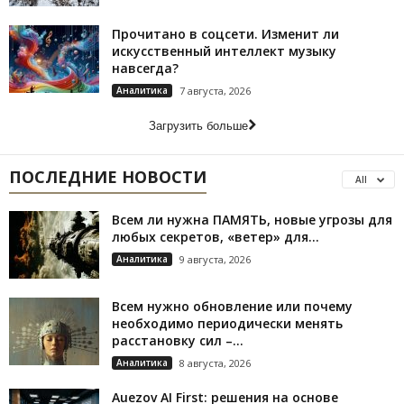
Прочитано в соцсети. Изменит ли
искусственный интеллект музыку
навсегда?
Аналитика
7 августа, 2026
Загрузить больше
ПОСЛЕДНИЕ НОВОСТИ
All
Всем ли нужна ПАМЯТЬ, новые угрозы для
любых секретов, «ветер» для...
Аналитика
9 августа, 2026
Всем нужно обновление или почему
необходимо периодически менять
расстановку сил –...
Аналитика
8 августа, 2026
Auezov AI First: решения на основе