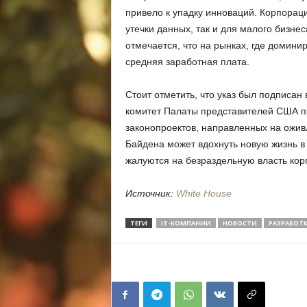
привело к упадку инноваций. Корпорац
утечки данных, так и для малого бизнес
отмечается, что на рынках, где домин
средняя заработная плата.
Стоит отметить, что указ был подписан 
комитет Палаты представителей США п
законопроектов, направленных на оживл
Байдена может вдохнуть новую жизнь в
жалуются на безраздельную власть ко
Источник:
White House
ТЕГИ
IT-КОМПАНИИ
НОВОСТИ
РАЗРАБОТ