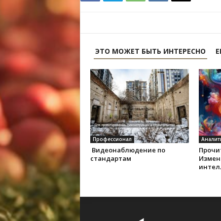
ЭТО МОЖЕТ БЫТЬ ИНТЕРЕСНО
Е
Профессионал
Аналит
Видеонаблюдение по
Прочит
стандартам
Измен
интел