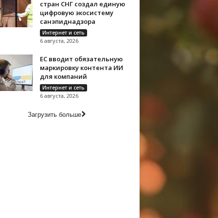
стран СНГ создал единую
цифровую экосистему
санэпиднадзора
Интернет и сеть
6 августа, 2026
ЕС вводит обязательную
маркировку контента ИИ
для компаний
Интернет и сеть
6 августа, 2026
Загрузить больше