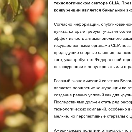
технологическом секторе США. През
конкуренции является банальной эк
Согласно информации, опубликованно
пункта, которые требуют участия более
эффективность антимонопольного закон
государственными органами США новый 
предыдущие спорные слияния, на неко
того, указ требует от Федеральной тор
неконкуренции и аннулировать или огра
Главный экономический советник Белого
является поощрение конкуренции во вс
создание равных условий как для крупн
Последствиями должен стать ряд рефо
технологических компаний, особенно в
мелкие, но перспективные стартапы с ц
Американские политики отмечают, что у