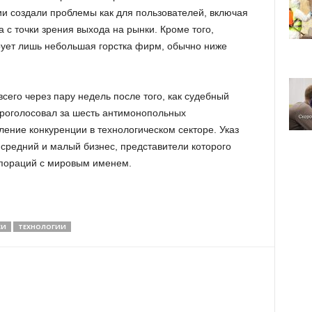
ии создали проблемы как для пользователей, включая
а с точки зрения выхода на рынки. Кроме того,
ирует лишь небольшая горстка фирм, обычно ниже
всего через пару недель после того, как судебный
роголосовал за шесть антимонопольных
ение конкуренции в технологическом секторе. Указ
 средний и малый бизнес, представители которого
рпораций с мировым именем.
КИ
ТЕХНОЛОГИИ