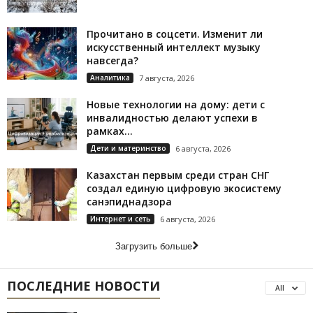
Прочитано в соцсети. Изменит ли
искусственный интеллект музыку
навсегда?
Аналитика
7 августа, 2026
Новые технологии на дому: дети с
инвалидностью делают успехи в
рамках...
Дети и материнство
6 августа, 2026
Казахстан первым среди стран СНГ
создал единую цифровую экосистему
санэпиднадзора
Интернет и сеть
6 августа, 2026
Загрузить больше
ПОСЛЕДНИЕ НОВОСТИ
All