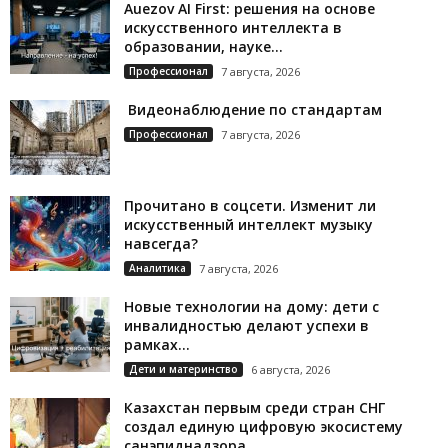
Auezov AI First: решения на основе
искусственного интеллекта в
образовании, науке...
Профессионал
7 августа, 2026
Видеонаблюдение по стандартам
Профессионал
7 августа, 2026
Прочитано в соцсети. Изменит ли
искусственный интеллект музыку
навсегда?
Аналитика
7 августа, 2026
Новые технологии на дому: дети с
инвалидностью делают успехи в
рамках...
Дети и материнство
6 августа, 2026
Казахстан первым среди стран СНГ
создал единую цифровую экосистему
санэпиднадзора