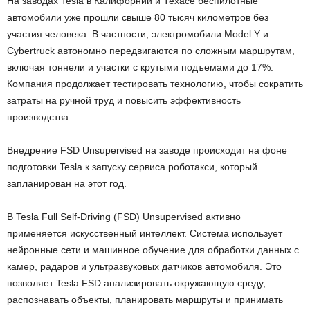
На заводах Tesla в Калифорнии и Техасе беспилотные
автомобили уже прошли свыше 80 тысяч километров без
участия человека. В частности, электромобили Model Y и
Cybertruck автономно передвигаются по сложным маршрутам,
включая тоннели и участки с крутыми подъемами до 17%.
Компания продолжает тестировать технологию, чтобы сократить
затраты на ручной труд и повысить эффективность
производства.
Внедрение FSD Unsupervised на заводе происходит на фоне
подготовки Tesla к запуску сервиса роботакси, который
запланирован на этот год.
В Tesla Full Self-Driving (FSD) Unsupervised активно
применяется искусственный интеллект. Система использует
нейронные сети и машинное обучение для обработки данных с
камер, радаров и ультразвуковых датчиков автомобиля. Это
позволяет Tesla FSD анализировать окружающую среду,
распознавать объекты, планировать маршруты и принимать