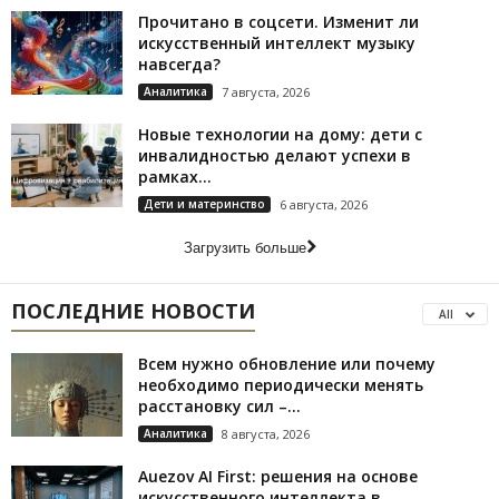
Прочитано в соцсети. Изменит ли
искусственный интеллект музыку
навсегда?
Аналитика
7 августа, 2026
Новые технологии на дому: дети с
инвалидностью делают успехи в
рамках...
Дети и материнство
6 августа, 2026
Загрузить больше
ПОСЛЕДНИЕ НОВОСТИ
All
Всем нужно обновление или почему
необходимо периодически менять
расстановку сил –...
Аналитика
8 августа, 2026
Auezov AI First: решения на основе
искусственного интеллекта в