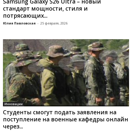
Samsung Galaxy S26 Ultra – новый
стандарт мощности, стиля и
потрясающих...
Юлия Павловская
-
25 февраля, 2026
Инновации
Студенты смогут подать заявления на
поступление на военные кафедры онлайн
через...