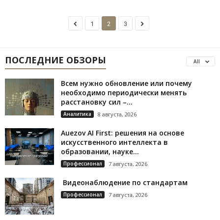
1
2
3
ПОСЛЕДНИЕ ОБЗОРЫ
All
Всем нужно обновление или почему
необходимо периодически менять
расстановку сил –...
Аналитика
8 августа, 2026
Auezov AI First: решения на основе
искусственного интеллекта в
образовании, науке...
Профессионал
7 августа, 2026
Видеонаблюдение по стандартам
Профессионал
7 августа, 2026