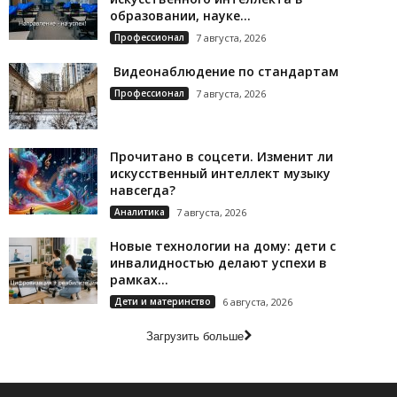
образовании, науке...
Профессионал
7 августа, 2026
Видеонаблюдение по стандартам
Профессионал
7 августа, 2026
Прочитано в соцсети. Изменит ли
искусственный интеллект музыку
навсегда?
Аналитика
7 августа, 2026
Новые технологии на дому: дети с
инвалидностью делают успехи в
рамках...
Дети и материнство
6 августа, 2026
Загрузить больше