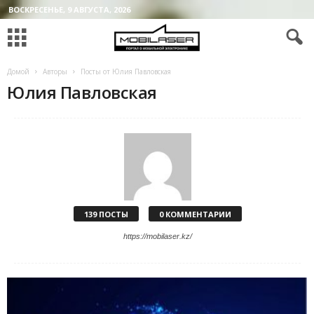
ВОСКРЕСЕНЬЕ, 9 АВГУСТА, 2026
Домой
Авторы
Посты от Юлия Павловская
Юлия Павловская
139 ПОСТЫ
0 КОММЕНТАРИИ
https://mobilaser.kz/