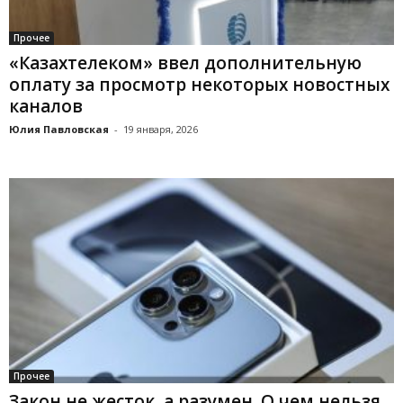
Прочее
«Казахтелеком» ввел дополнительную
оплату за просмотр некоторых новостных
каналов
Юлия Павловская
-
19 января, 2026
Прочее
Закон не жесток, а разумен. О чем нельзя