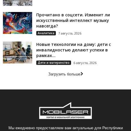
Прочитано в соцсети. Изменит ли
искусственный интеллект музыку
навсегда?
Аналитика
7 августа, 2026
Новые технологии на дому: дети с
инвалидностью делают успехи в
рамках...
Дети и материнство
6 августа, 2026
Загрузить больше
Мы ежедневно предоставляем вам актуальные для Республики