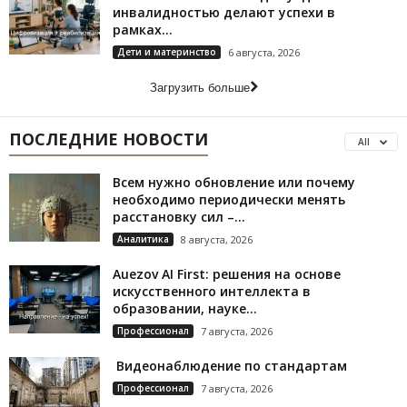
инвалидностью делают успехи в
рамках...
Дети и материнство
6 августа, 2026
Загрузить больше
ПОСЛЕДНИЕ НОВОСТИ
All
Всем нужно обновление или почему
необходимо периодически менять
расстановку сил –...
Аналитика
8 августа, 2026
Auezov AI First: решения на основе
искусственного интеллекта в
образовании, науке...
Профессионал
7 августа, 2026
Видеонаблюдение по стандартам
Профессионал
7 августа, 2026