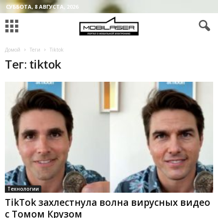
СУББОТА, 8 АВГУСТА, 2026
Домой
Теги
Tiktok
Тег: tiktok
Технологии
TikTok захлестнула волна вирусных видео
с Томом Крузом