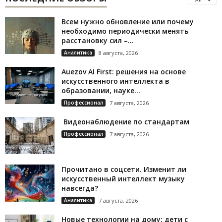
Всем нужно обновление или почему
необходимо периодически менять
расстановку сил –...
Аналитика
8 августа, 2026
Auezov AI First: решения на основе
искусственного интеллекта в
образовании, науке...
Профессионал
7 августа, 2026
Видеонаблюдение по стандартам
Профессионал
7 августа, 2026
Прочитано в соцсети. Изменит ли
искусственный интеллект музыку
навсегда?
Аналитика
7 августа, 2026
Новые технологии на дому: дети с