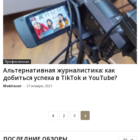
Профессионал
Альтернативная журналистика: как
добиться успеха в TikTok и YouTube?
Mobilaser
-
27 января, 2021
2
3
4
ПОСЛЕДНИЕ ОБЗОРЫ
All