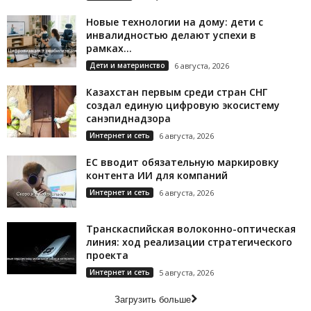
Новые технологии на дому: дети с
инвалидностью делают успехи в
рамках...
Дети и материнство
6 августа, 2026
Казахстан первым среди стран СНГ
создал единую цифровую экосистему
санэпиднадзора
Интернет и сеть
6 августа, 2026
ЕС вводит обязательную маркировку
контента ИИ для компаний
Интернет и сеть
6 августа, 2026
Транскаспийская волоконно-оптическая
линия: ход реализации стратегического
проекта
Интернет и сеть
5 августа, 2026
Загрузить больше