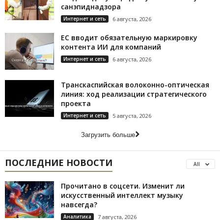
санэпиднадзора
Интернет и сеть
6 августа, 2026
ЕС вводит обязательную маркировку
контента ИИ для компаний
Интернет и сеть
6 августа, 2026
Транскаспийская волоконно-оптическая
линия: ход реализации стратегического
проекта
Интернет и сеть
5 августа, 2026
Загрузить больше
ПОСЛЕДНИЕ НОВОСТИ
All
Прочитано в соцсети. Изменит ли
искусственный интеллект музыку
навсегда?
Аналитика
7 августа, 2026