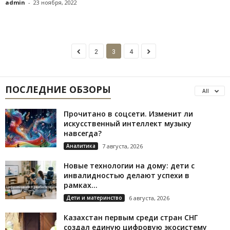
admin
-
23 ноября, 2022
2
3
4
ПОСЛЕДНИЕ ОБЗОРЫ
All
Прочитано в соцсети. Изменит ли
искусственный интеллект музыку
навсегда?
Аналитика
7 августа, 2026
Новые технологии на дому: дети с
инвалидностью делают успехи в
рамках...
Дети и материнство
6 августа, 2026
Казахстан первым среди стран СНГ
создал единую цифровую экосистему