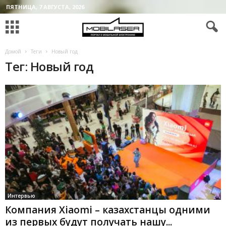
ПЯТНИЦА, 7 АВГУСТА, 2026
Домой
Теги
Новый год
Тег: Новый год
Интервью
Компания Xiaomi – казахстанцы одними
из первых будут получать нашу...