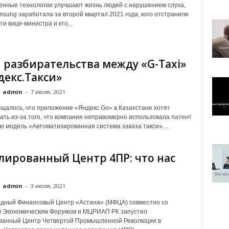
енные технологии улучшают жизнь людей с нарушением слуха,
msung заработала за второй квартал 2021 года, кого отстранили
и вице-министра и кто...
 разбирательства между «G-Taxi»
декс.Такси»
admin
-
7 июля, 2021
щалось, что приложение «Яндекс Go» в Казахстане хотят
ать из-за того, что компания неправомерно использовала патент
ю модель «Автоматизированная система заказа такси»....
ированный Центр 4ПР: что нас
admin
-
3 июля, 2021
дный Финансовый Центр «Астана» (МФЦА) совместно со
 Экономическим Форумом и МЦРИАП РК запустил
анный Центр Четвертой Промышленной Революции в