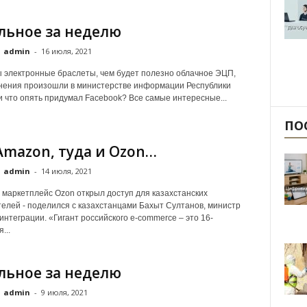
льное за неделю
admin
-
16 июля, 2021
 электронные браслеты, чем будет полезно облачное ЭЦП,
нения произошли в министерстве информации Республики
и что опять придумал Facebook? Все самые интересные...
ПО
Amazon, туда и Ozon…
admin
-
14 июля, 2021
 маркетплейс Ozon открыл доступ для казахстанских
елей - поделился с казахстанцами Бахыт Султанов, министр
 интеграции. «Гигант российского e-commerce – это 16-
...
льное за неделю
admin
-
9 июля, 2021