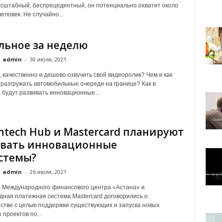
сштабный, беспрецедентный, он потенциально охватит около
еловек. Не случайно...
льное за неделю
admin
-
30 июля, 2021
, качественно и дешево озвучить свой видеоролик? Чем и как
разгружать автомобильные очереди на границе? Как в
 будут развивать инновационные...
intech Hub и Mastercard планируют
вать инновационные
стемы?
admin
-
26 июля, 2021
b Международного финансового центра «Астана» и
ная платежная система Mastercard договорились о
стве с целью поддержки существующих и запуска новых
 проектов по...