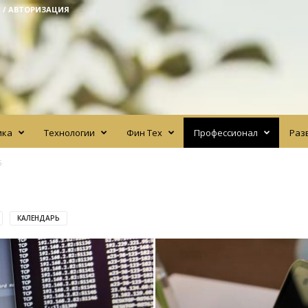
 / АВТОРИЗАЦИЯ
ика
Технологии
Фин Тех
Профессионал
Раз
5
КАЛЕНДАРЬ