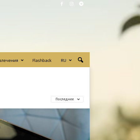
влечения
Flashback
RU
Последнее