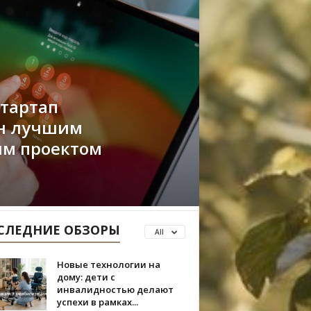
стартап
ан лучшим
ым проектом
СЛЕДНИЕ ОБЗОРЫ
All
Новые технологии на
дому: дети с
инвалидностью делают
успехи в рамках...