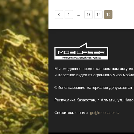
...
1
13
14
15
Мы ежедневно предоставляем вам актуаль
интересное видео из огромного мира мобил
©Использование материалов допускается т
Республика Казахстан, г. Алматы, ул. Навои
Свяжитесь с нами:
go@mobilaser.kz