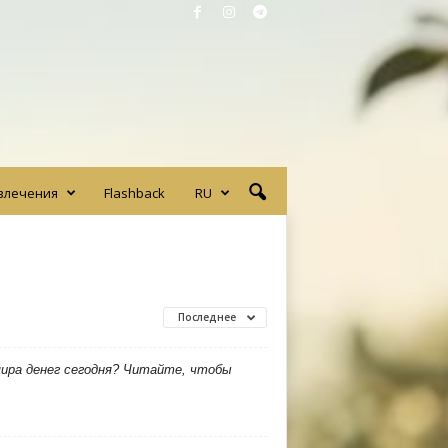
влечения
Flashback
RU
Последнее
мира денег сегодня? Читайте, чтобы