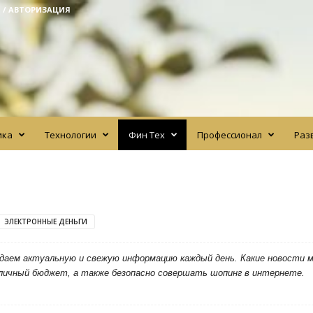
 / АВТОРИЗАЦИЯ
ика
Технологии
Фин Тех
Профессионал
Раз
ЭЛЕКТРОННЫЕ ДЕНЬГИ
 даем актуальную и свежую информацию каждый день. Какие новости 
 личный бюджет, а также безопасно совершать шопинг в интернете.