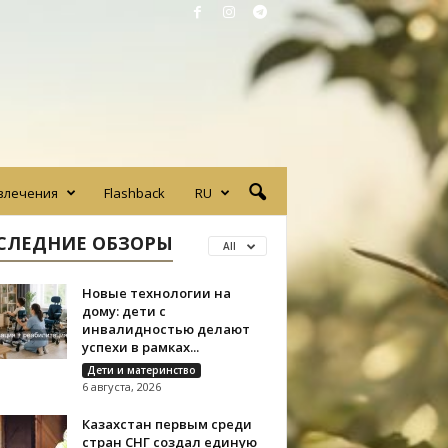
влечения
Flashback
RU
СЛЕДНИЕ ОБЗОРЫ
All
Новые технологии на
дому: дети с
инвалидностью делают
успехи в рамках...
Дети и материнство
6 августа, 2026
Казахстан первым среди
стран СНГ создал единую