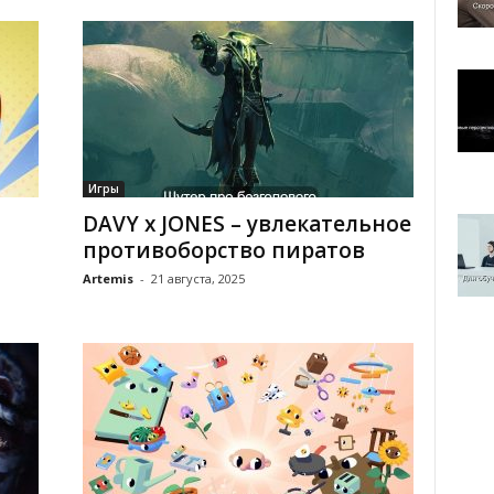
Игры
DAVY x JONES – увлекательное
противоборство пиратов
Artemis
-
21 августа, 2025