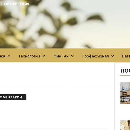
 / АВТОРИЗАЦИЯ
ика
Технологии
Фин Тех
Профессионал
Раз
ПО
ОММЕНТАРИИ