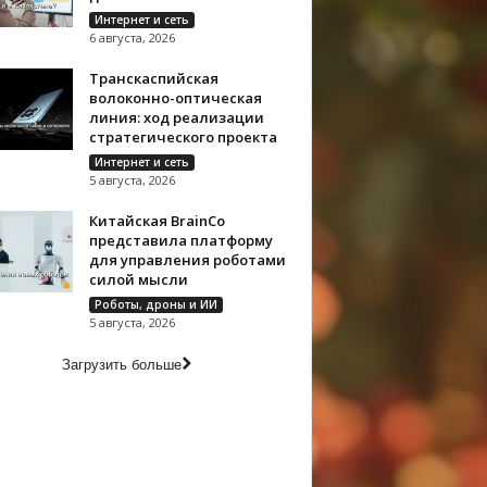
Интернет и сеть
6 августа, 2026
Транскаспийская
волоконно-оптическая
линия: ход реализации
стратегического проекта
Интернет и сеть
5 августа, 2026
Китайская BrainCo
представила платформу
для управления роботами
силой мысли
Роботы, дроны и ИИ
5 августа, 2026
Загрузить больше