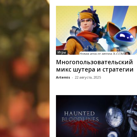
Игры
Многопользовательский
микс шутера и стратегии
Artemis
-
22 августа, 2025