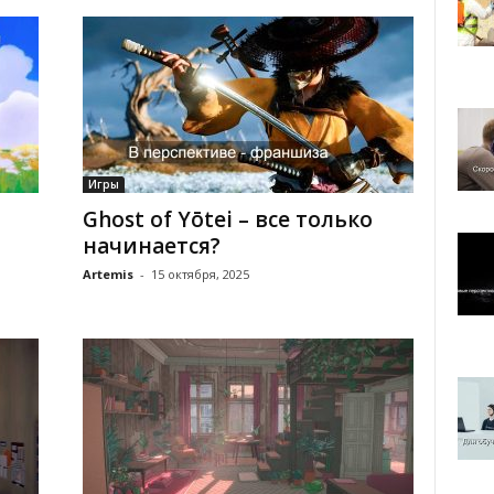
Игры
Ghost of Yōtei – все только
начинается?
Artemis
-
15 октября, 2025